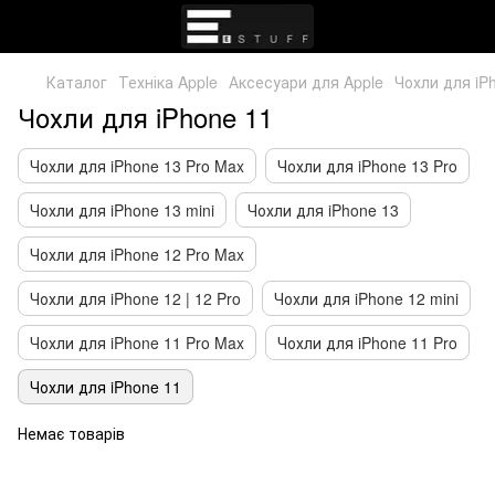
Каталог
Техніка Apple
Аксесуари для Apple
Чохли для iP
Чохли для iPhone 11
Чохли для iPhone 13 Pro Max
Чохли для iPhone 13 Pro
Чохли для iPhone 13 mini
Чохли для iPhone 13
Чохли для iPhone 12 Pro Max
Чохли для iPhone 12 | 12 Pro
Чохли для iPhone 12 mini
Чохли для iPhone 11 Pro Max
Чохли для iPhone 11 Pro
Чохли для iPhone 11
Немає товарів