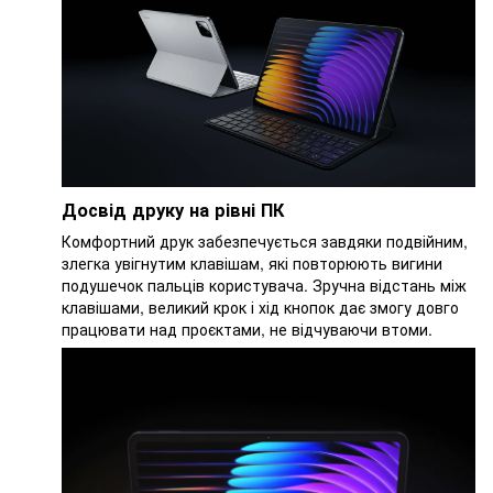
Досвід друку на рівні ПК
Комфортний друк забезпечується завдяки подвійним,
злегка увігнутим клавішам, які повторюють вигини
подушечок пальців користувача. Зручна відстань між
клавішами, великий крок і хід кнопок дає змогу довго
працювати над проєктами, не відчуваючи втоми.