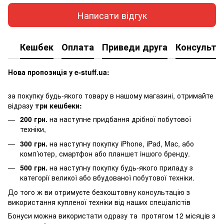
Написати відгук
Кешбек
Оплата
Приведи друга
Консульта
Нова пропозиція у e-stuff.ua:
за покупку будь-якого товару в нашому магазині, отримайте
відразу
три кешбеки:
200 грн.
на наступне придбання дрібної побутової
техніки,
300 грн.
на наступну покупку iPhone, iPad, Mac, або
комп’ютер, смартфон або планшет iншого бренду.
500 грн.
на наступну покупку будь-якого приладу з
категорії великої або вбудованої побутової техніки.
До того ж ви отримуєте безкоштовну консультацію з
використання купленої техніки від наших спеціалістів
Бонуси можна використати одразу та протягом 12 місяців з