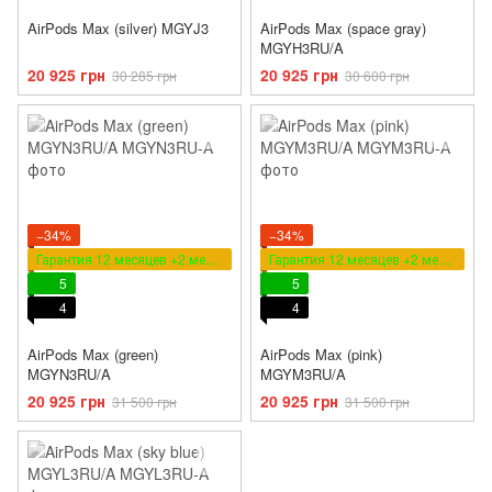
AirPods Max (silver) MGYJ3
AirPods Max (space gray)
MGYH3RU/A
20 925 грн
20 925 грн
30 285 грн
30 600 грн
−34%
−34%
Гарантия 12 месяцев +2 месяца в подарок
Гарантия 12 месяцев +2 месяца в подарок
5
5
4
4
AirPods Max (green)
AirPods Max (pink)
MGYN3RU/A
MGYM3RU/A
20 925 грн
20 925 грн
31 500 грн
31 500 грн