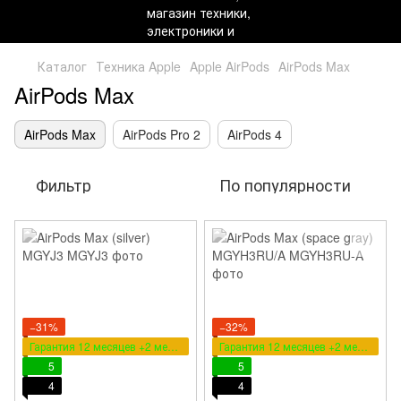
Каталог
Техника Apple
Apple AirPods
AirPods Max
AirPods Max
AirPods Max
AirPods Pro 2
AirPods 4
Фильтр
По популярности
−31%
−32%
Гарантия 12 месяцев +2 месяца в подарок
Гарантия 12 месяцев +2 месяца в подарок
5
5
4
4