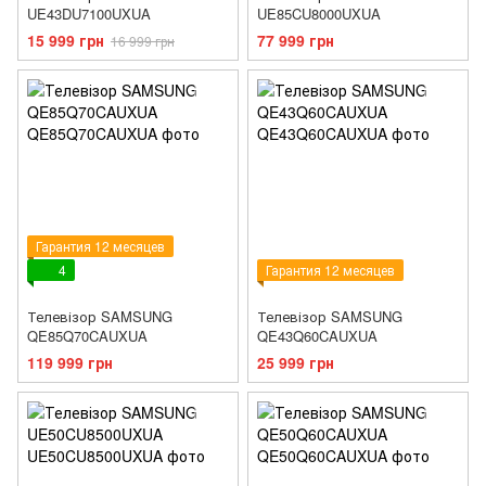
UE43DU7100UXUA
UE85CU8000UXUA
15 999 грн
77 999 грн
16 999 грн
Гарантия 12 месяцев
4
Гарантия 12 месяцев
Телевізор SAMSUNG
Телевізор SAMSUNG
QE85Q70CAUXUA
QE43Q60CAUXUA
119 999 грн
25 999 грн