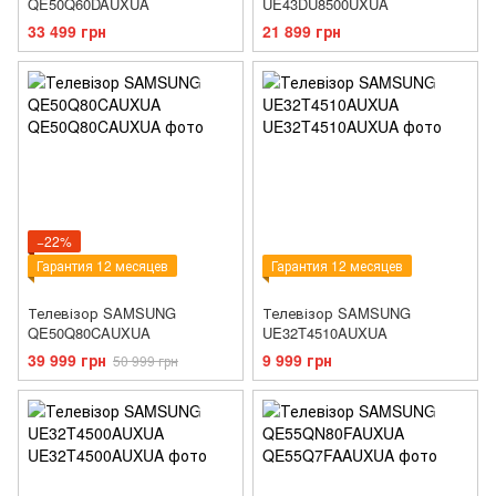
QE50Q60DAUXUA
UE43DU8500UXUA
33 499 грн
21 899 грн
−22%
Гарантия 12 месяцев
Гарантия 12 месяцев
Телевізор SAMSUNG
Телевізор SAMSUNG
QE50Q80CAUXUA
UE32T4510AUXUA
39 999 грн
9 999 грн
50 999 грн