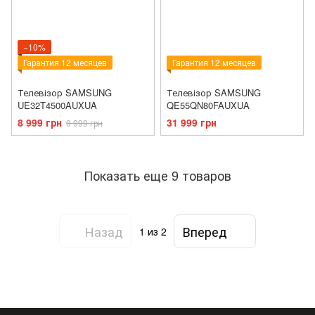
−10%
Гарантия 12 месяцев
Гарантия 12 месяцев
Телевізор SAMSUNG
Телевізор SAMSUNG
UE32T4500AUXUA
QE55QN80FAUXUA
8 999 грн
31 999 грн
9 999 грн
Показать еще 9 товаров
Назад
Вперед
1
из 2