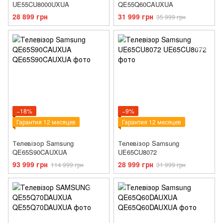
UE55CU8000UXUA
QE55Q60CAUXUA
28 899 грн
31 999 грн
35 999 грн
−18%
−9%
Гарантия 12 месяцев
Гарантия 12 месяцев
Телевізор Samsung
Телевізор Samsung
QE65S90CAUXUA
UE65CU8072
93 999 грн
28 999 грн
114 999 грн
31 999 грн