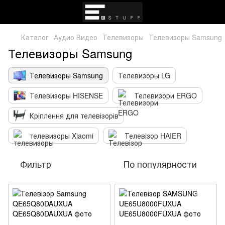
Каталог
Аудио Видео
Телевизоры
Телевизоры Samsung
Телевизоры Samsung
Телевизоры Samsung
Телевизоры LG
Телевизоры HISENSE
Телевизори ERGO
Кріплення для телевізорів
телевизоры Xiaomi
Телевізор HAIER
Фильтр
По популярности