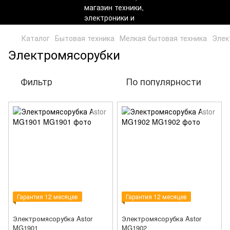
Каталог
Бытовая техника
Мелкая бытовая техника
Элек
Электромясорубки
Фильтр
По популярности
Гарантия 12 месяцев
Гарантия 12 месяцев
Электромясорубка Astor
Электромясорубка Astor
MG1901
MG1902