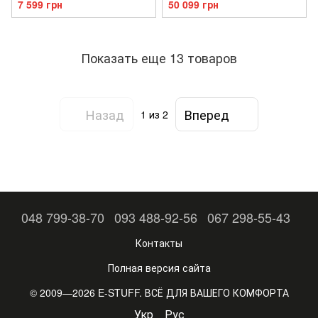
7 599 грн
50 099 грн
Показать еще 13 товаров
Назад
Вперед
1
из 2
048 799-38-70
093 488-92-56
067 298-55-43
Контакты
Полная версия сайта
© 2009—2026 E-STUFF. ВСЁ ДЛЯ ВАШЕГО КОМФОРТА
Укр
Рус