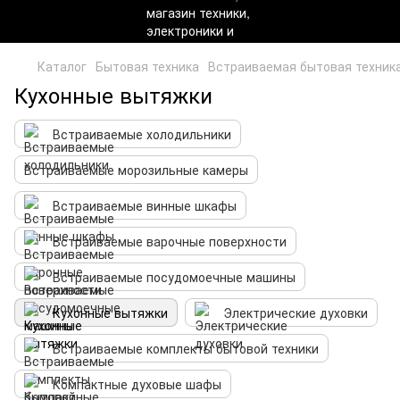
Каталог
Бытовая техника
Встраиваемая бытовая техник
Кухонные вытяжки
Встраиваемые холодильники
Встраиваемые морозильные камеры
Встраиваемые винные шкафы
Встраиваемые варочные поверхности
Встраиваемые посудомоечные машины
Кухонные вытяжки
Электрические духовки
Встраиваемые комплекты бытовой техники
Компактные духовые шафы