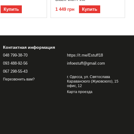
Купить
1 449 грн
Купить
Контактная информация
048 799-38-70
https://t.me/Estuff18
093 488-92-56
infoestuff@gmail.com
067 298-55-43
г. Одесса, ул. Святослава
Перезвонить вам?
Караванского (Жуковского), 15
офис, 12
Карта проезда