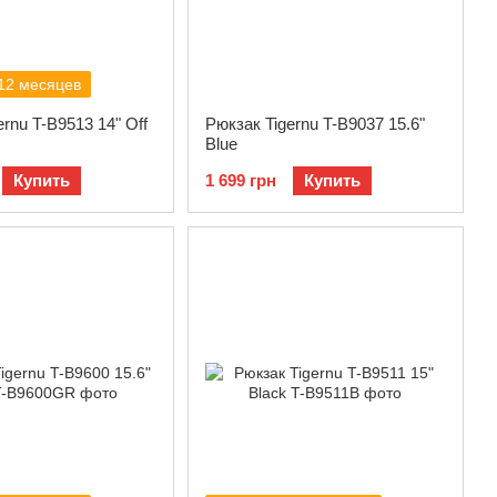
12 месяцев
rnu T-B9513 14" Off
Рюкзак Tigernu T-B9037 15.6"
Blue
Купить
1 699 грн
Купить