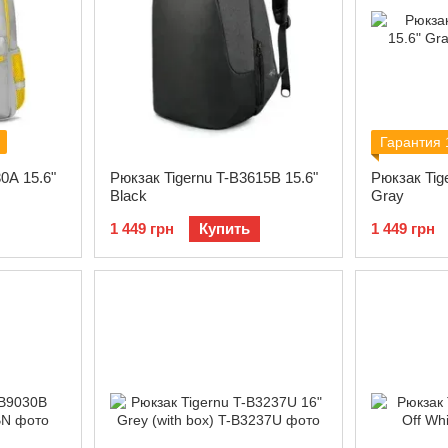
Гарантия 
0A 15.6"
Рюкзак Tigernu T-B3615B 15.6"
Рюкзак Tig
Black
Gray
1 449 грн
Купить
1 449 грн