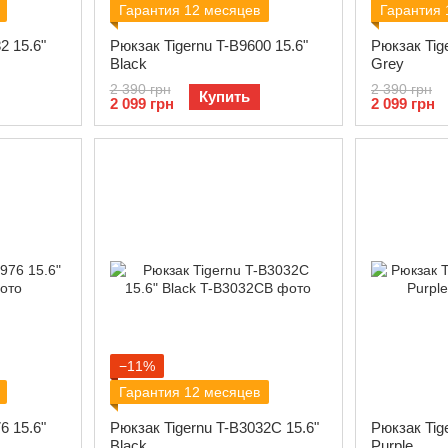
Гарантия 12 месяцев
Гарантия 
2 15.6"
Рюкзак Tigernu T-B9600 15.6"
Рюкзак Tig
Black
Grey
2 390 грн
2 390 грн
Купить
2 099 грн
2 099 грн
−11%
Гарантия 12 месяцев
6 15.6"
Рюкзак Tigernu T-B3032C 15.6"
Рюкзак Tig
Black
Purple