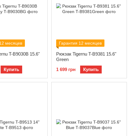
12 месяцев
Гарантия 12 месяцев
ernu T-B9030B 15.6"
Рюкзак Tigernu T-B9381 15.6"
Green
Купить
1 699 грн
Купить