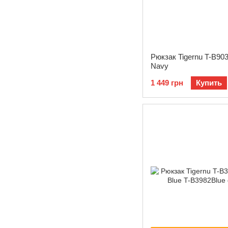
Рюкзак Tigernu T-B903
Navy
1 449 грн
Купить