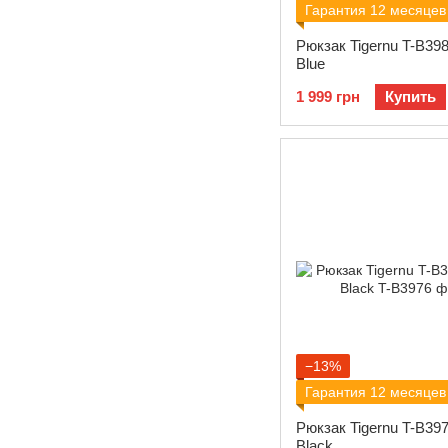
Гарантия 12 месяцев
Рюкзак Tigernu T-B398
Blue
1 999 грн
Купить
−13%
Гарантия 12 месяцев
Рюкзак Tigernu T-B397
Black