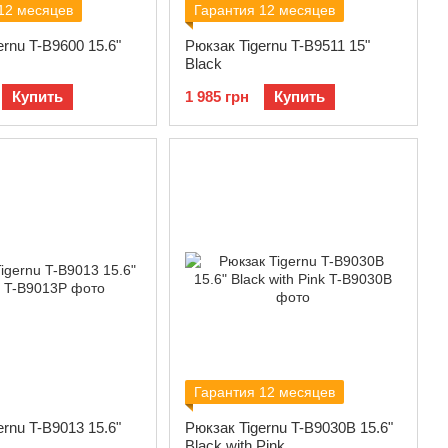
12 месяцев
Гарантия 12 месяцев
ernu T-B9600 15.6"
Рюкзак Tigernu T-B9511 15"
Black
Купить
1 985 грн
Купить
Гарантия 12 месяцев
ernu T-B9013 15.6"
Рюкзак Tigernu T-B9030B 15.6"
Black with Pink