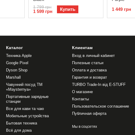
1 799 грн
Купить
1 449 грн
1 599 грн
Каталог
Клиентам
Техника Apple
Вход в личный кабинет
Google Pixel
Полезные статьи
Dyson Shop
Оплата и доставка
Marshall
Гарантия и возврат
Чавунний посуд ТМ
TURBO Trade-In від E-STUFF
«Maysternya»
О магазине
Портативные зарядные
Контакты
станции
Пользовательское соглашение
Все для кави та чаю
Публичная оферта
Мобильные устройства
Бытовая техника
Мы в соцсетях
Всё для дома