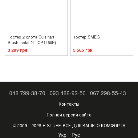
Тостер 2 слота Cuisinart
Тостер SMEG
Brush metal 2T (CPT160E)
3 299 грн
5 565 грн
048 799-38-70
093 488-92-56
067 298-55-43
Контакты
Полная версия сайта
© 2009—2026 E-STUFF. ВСЁ ДЛЯ ВАШЕГО КОМФОРТА
Укр
Рус