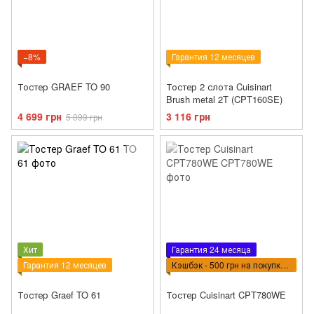
−8%
Гарантия 12 месяцев
Тостер GRAEF TO 90
Тостер 2 слота Cuisinart
Brush metal 2T (CPT160SE)
4 699 грн
3 116 грн
5 099 грн
Хит
Гарантия 24 месяца
Гарантия 12 месяцев
Кэшбэк - 500 грн на покупку КБТ
Тостер Graef TO 61
Тостер Cuisinart CPT780WE