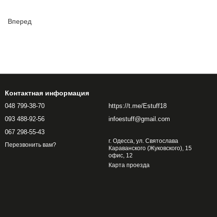
Вперед
Контактная информация
048 799-38-70
https://t.me/Estuff18
093 488-92-56
infoestuff@gmail.com
067 298-55-43
г. Одесса, ул. Святослава
Перезвонить вам?
Караванского (Жуковского), 15
офис, 12
Карта проезда