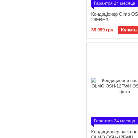
Гарантия 24 месяца
Кондиціонер Olmo OS
24FRH3
36 999 грн
Купить
Гарантия 24 месяца
Кондиционер настен
OLMO OSH-12FWH