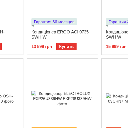
Гарантия 36 месяцев
Гарантия 
H-
Кондиціонер ERGO ACI 0735
Кондиціон
SWН W
SWН W
13 599 грн
Купить
15 999 грн