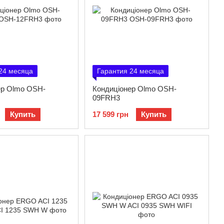
24 месяца
Гарантия 24 месяца
ер Olmo OSH-
Кондиціонер Olmo OSH-
09FRH3
Купить
17 599 грн
Купить