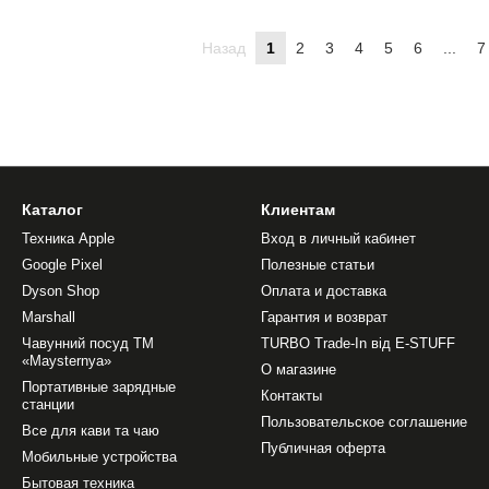
Назад
1
2
3
4
5
6
...
7
Каталог
Клиентам
Техника Apple
Вход в личный кабинет
Google Pixel
Полезные статьи
Dyson Shop
Оплата и доставка
Marshall
Гарантия и возврат
Чавунний посуд ТМ
TURBO Trade-In від E-STUFF
«Maysternya»
О магазине
Портативные зарядные
Контакты
станции
Пользовательское соглашение
Все для кави та чаю
Публичная оферта
Мобильные устройства
Бытовая техника