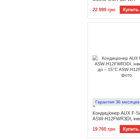
22 999 грн
Купить
Гарантия 36 месяцев
Кондиціонер AUX F-Se
ASW-H12FWR3DI, інв
до – 15°C
19 760 грн
Купить