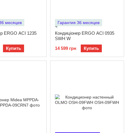
36 месяцев
Гарантия 36 месяцев
ер ERGO ACI 1235
Кондиціонер ERGO ACI 0935
SWН W
Купить
14 599 грн
Купить