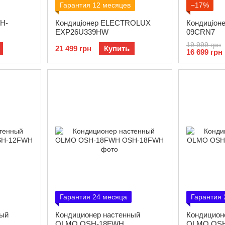
Гарантия 12 месяцев
−17%
H-
Кондиціонер ELECTROLUX
Кондиціон
EXP26U339HW
09CRN7
19 999 грн
21 499 грн
Купить
16 699 грн
Гарантия 24 месяца
Гарантия 
ный
Кондиционер настенный
Кондицион
OLMO OSH-18FWH
OLMO OS