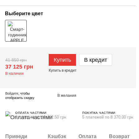
Выберите цвет
Купить
В кредит
41 850 грн
37 125 грн
Купить в кредит
В наличии
Войдите
, чтобы
В желания
отобразить скидку
ОПЛАТА ЧАСТЯМИ
ПОКУПКА ЧАСТЯМИ
4 платежа по 10 462.50 грн
5 платежей по 8 370.00 грн
Приведи
Кэшбэк
Оплата
Возврат