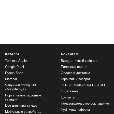
Каталог
Клиентам
Техника Apple
Вход в личный кабинет
Google Pixel
Полезные статьи
Dyson Shop
Оплата и доставка
Marshall
Гарантия и возврат
Чавунний посуд ТМ
TURBO Trade-In від E-STUFF
«Maysternya»
О магазине
Портативные зарядные
Контакты
станции
Пользовательское соглашение
Все для кави та чаю
Публичная оферта
Мобильные устройства