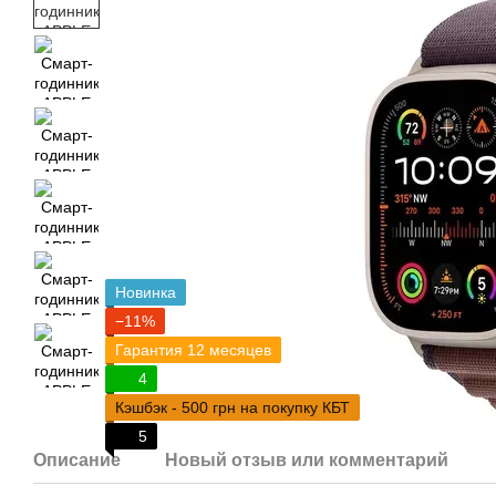
Новинка
−11%
Гарантия 12 месяцев
4
Кэшбэк - 500 грн на покупку КБТ
5
Описание
Новый отзыв или комментарий