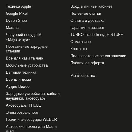
Техника Apple
Вход в личный кабинет
Google Pixel
Полезные статьи
Dyson Shop
Оплата и доставка
Marshall
Гарантия и возврат
Чавунний посуд ТМ
TURBO Trade-In від E-STUFF
«Maysternya»
О магазине
Портативные зарядные
Контакты
станции
Пользовательское соглашение
Все для кави та чаю
Публичная оферта
Мобильные устройства
Бытовая техника
Мы в соцсетях
Всё для дома
Аудио Видео
Зарядные устройства, кабели,
наушники, аксессуары
Аксессуары THULE
Электротранспорт
Грили и аксессуары WEBER
Авторские чехлы для Mac и
iPad