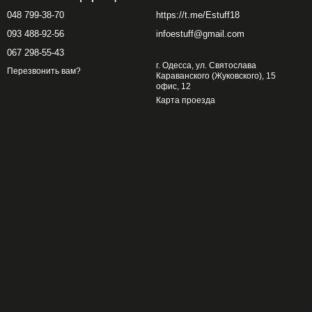
048 799-38-70
https://t.me/Estuff18
093 488-92-56
infoestuff@gmail.com
067 298-55-43
г. Одесса, ул. Святослава
Перезвонить вам?
Караванского (Жуковского), 15
офис, 12
Карта проезда