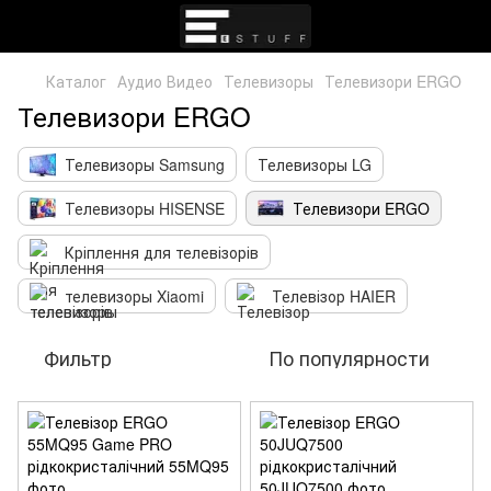
Каталог
Аудио Видео
Телевизоры
Телевизори ERGO
Телевизори ERGO
Телевизоры Samsung
Телевизоры LG
Телевизоры HISENSE
Телевизори ERGO
Кріплення для телевізорів
телевизоры Xiaomi
Телевізор HAIER
Фильтр
По популярности