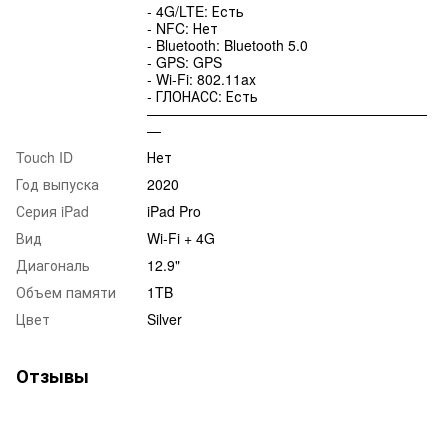
- 4G/LTE: Есть
- NFC: Нет
- Bluetooth: Bluetooth 5.0
- GPS: GPS
- Wi-Fi: 802.11ax
- ГЛОНАСС: Есть
————————————————————
—
Touch ID
Нет
Год выпуска
2020
Серия iPad
iPad Pro
Вид
Wi-Fi + 4G
Диагональ
12.9"
Объем памяти
1TB
Цвет
Silver
Отзывы