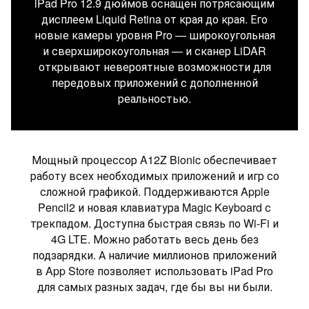
iPad Pro 12.9 дюймов оснащён потрясающим
дисплеем Liquid Retina от края до края. Его
новые камеры уровня Pro — широкоугольная
и сверхширокоугольная — и сканер LiDAR
открывают невероятные возможности для
передовых приложений с дополненной
реальностью.
Мощный процессор A12Z Bionic обеспечивает
работу всех необходимых приложений и игр со
сложной графикой. Поддерживаются Apple
Pencil2 и новая клавиатура Magic Keyboard с
трекпадом. Доступна быстрая связь по Wi‑Fi и
4G LTE. Можно работать весь день без
подзарядки. А наличие миллионов приложений
в App Store позволяет использовать iPad Pro
для самых разных задач, где бы вы ни были.