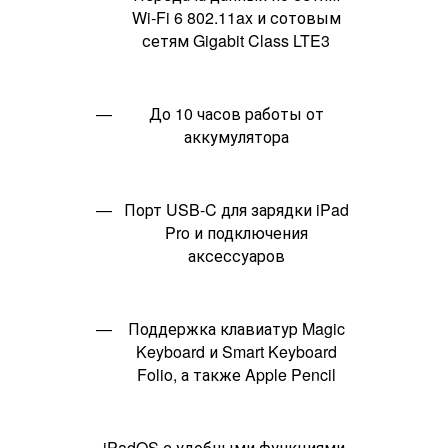
Wi‑Fi 6 802.11ax и сотовым
сетям Gigabit Class LTE3
До 10 часов работы от
аккумулятора
Порт USB‑C для зарядки iPad
Pro и подключения
аксессуаров
Поддержка клавиатур Magic
Keyboard и Smart Keyboard
Folio, а также Apple Pencil
iPadOS с удобными функциями