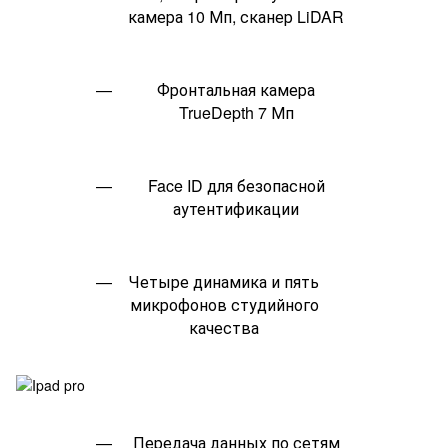
камера 10 Мп, сканер LiDAR
Фронтальная камера
TrueDepth 7 Мп
Face ID для безопасной
аутентификации
Четыре динамика и пять
микрофонов студийного
качества
Передача данных по сетям