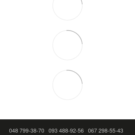
048 799-38-70
093 488-92-56
067 298-55-43