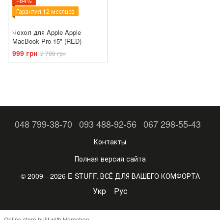
−64%
Гарантия 12 месяцев
Чохол для Apple Apple
MacBook Pro 15" (RED)
999 грн
2 799 грн
048 799-38-70
093 488-92-56
067 298-55-43
Контакты
Полная версия сайта
© 2009—2026 E-STUFF. ВСЁ ДЛЯ ВАШЕГО КОМФОРТА
Укр
Рус
Online store built with Horoshop