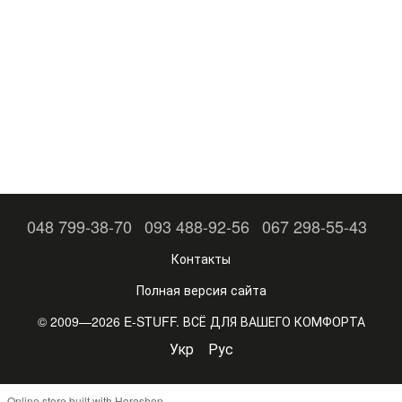
048 799-38-70
093 488-92-56
067 298-55-43
Контакты
Полная версия сайта
© 2009—2026 E-STUFF. ВСЁ ДЛЯ ВАШЕГО КОМФОРТА
Укр
Рус
Online store built with Horoshop