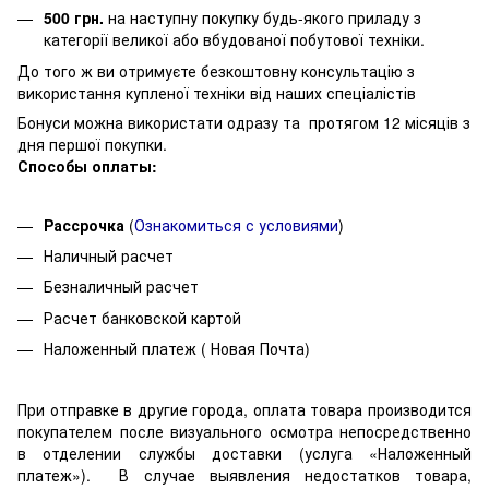
500 грн.
на наступну покупку будь-якого приладу з
категорії великої або вбудованої побутової техніки.
До того ж ви отримуєте безкоштовну консультацію з
використання купленої техніки від наших спеціалістів
Бонуси можна використати одразу та протягом 12 місяців з
дня першої покупки.
Способы оплаты:
Рассрочка
(
О
знакомиться с условиями
)
Наличный расчет
Безналичный расчет
Расчет банковской картой
Наложенный платеж ( Новая Почта)
При отправке в другие города, оплата товара производится
покупателем после визуального осмотра непосредственно
в отделении службы доставки (услуга «Наложенный
платеж»). В случае выявления недостатков товара,