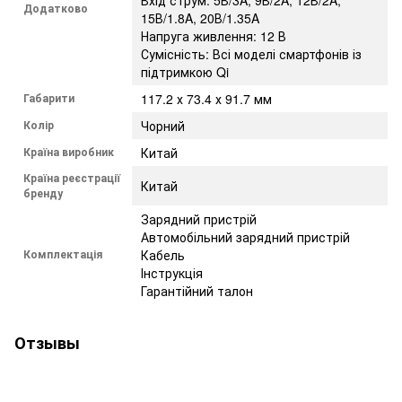
Вхід струм: 5В/3A, 9В/2A, 12В/2A,
Додатково
15В/1.8A, 20В/1.35A
Напруга живлення: 12 В
Сумісність: Всі моделі смартфонів із
підтримкою Qi
Габарити
117.2 х 73.4 х 91.7 мм
Колір
Чорний
Країна виробник
Китай
Країна реєстрації
Китай
бренду
Зарядний пристрій
Автомобільний зарядний пристрій
Комплектація
Кабель
Інструкція
Гарантійний талон
Отзывы