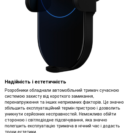
Надійність і естетичність
Розробники обладнали автомобільний тримач сучасною
системою захисту від короткого замикання,
перенапруження та інших неприємних факторів. Це значно
збільшить експлуатаційний термін пристрою і дозволить
уникнути серйозних несправностей. Неможливо обійти
стороною і світлодіодне підсвічування, яка значно
полегшить експлуатацію тримача в нічний час і додасть
трохи естетики.