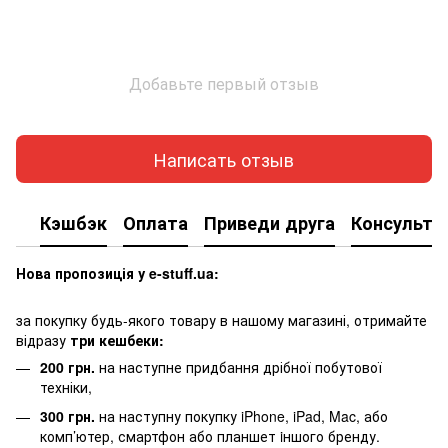
Добавьте первый отзыв
Написать отзыв
Кэшбэк
Оплата
Приведи друга
Консульта
Нова пропозиція у e-stuff.ua:
за покупку будь-якого товару в нашому магазині, отримайте
відразу
три кешбеки:
200 грн.
на наступне придбання дрібної побутової
техніки,
300 грн.
на наступну покупку iPhone, iPad, Mac, або
комп’ютер, смартфон або планшет iншого бренду.