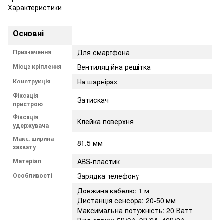
Характеристики
Основні
Призначення
Для смартфона
Місце кріплення
Вентиляційна решітка
Конструкція
На шарнірах
Фіксація
Затискач
пристрою
Фіксація
Клейка поверхня
удержувача
Макс. ширина
81.5 мм
захвату
Матеріал
ABS-пластик
Особливості
Зарядка телефону
Довжина кабелю: 1 м
Дистанція сенсора: 20-50 мм
Максимальна потужність: 20 Ватт