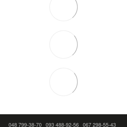
048 799-38-70
093 488-92-56
067 298-55-43