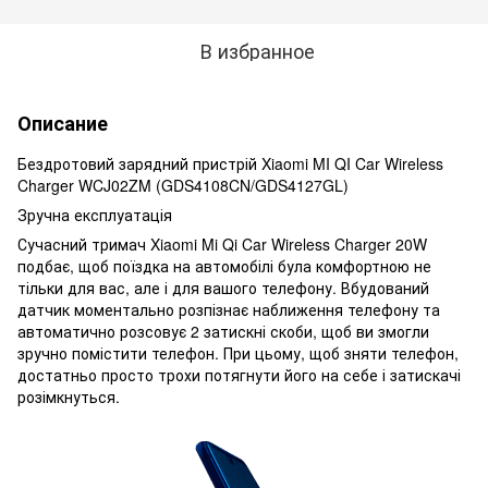
В избранное
Описание
Бездротовий зарядний пристрій Xiaomi MI QI Car Wireless
Charger WCJ02ZM (GDS4108CN/GDS4127GL)
Зручна експлуатація
Сучасний тримач Xiaomi Mi Qi Car Wireless Charger 20W
подбає, щоб поїздка на автомобілі була комфортною не
тільки для вас, але і для вашого телефону. Вбудований
датчик моментально розпізнає наближення телефону та
автоматично розсовує 2 затискні скоби, щоб ви змогли
зручно помістити телефон. При цьому, щоб зняти телефон,
достатньо просто трохи потягнути його на себе і затискачі
розімкнуться.