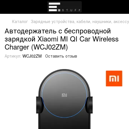
Каталог
Зарядные устройства, кабели, наушники, аксесс
Автодержатель с беспроводной
зарядкой Xiaomi MI QI Car Wireless
Charger (WCJ02ZM)
Артикул:
WCJ02ZM
Оставить отзыв