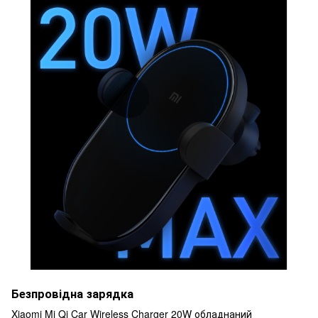
Безпровідна зарядка
Xiaomi Mi Qi Car Wireless Charger 20W обладнаний