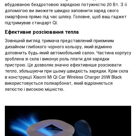
вбудованою бездротовою зарядкою потужністю 20 Вт. З її
допомогою ви зможете швидко заповнити заряд свого
смартфона прямо під час шляху. Головне, щоб ваш гаджет
підтримував стандарт Qi.
Ефективне розсіювання тепла
Зовнішній вигляд тримача представлений приємним
дизайном глибокого чорного кольору, який відмінно
доповнить будь-який автомобільний салон. Частина корпусу
зроблена зі скла і виконує роль плати для зарядки
пристрою. Це дозволяє значно ефективніше розсіювати
тепло, збільшуючи при цьому швидкість зарядки. Крім скла
в конструкції Xiaomi Mi Qi Car Wireless Charger 20W Black
використовується полікарбонат, який відрізняється
легкістю і високою міцністю.