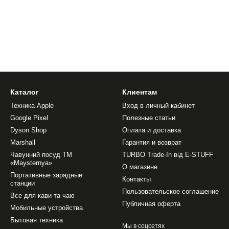
Каталог
Клиентам
Техника Apple
Вход в личный кабинет
Google Pixel
Полезные статьи
Dyson Shop
Оплата и доставка
Marshall
Гарантия и возврат
Чавунний посуд ТМ
TURBO Trade-In від E-STUFF
«Maysternya»
О магазине
Портативные зарядные
Контакты
станции
Пользовательское соглашение
Все для кави та чаю
Публичная оферта
Мобильные устройства
Бытовая техника
Мы в соцсетях