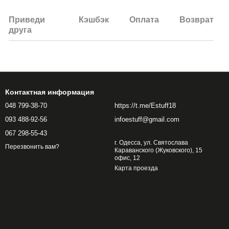
Приведи
Кэшбэк
Оплата
Возврат
друга
Контактная информация
048 799-38-70
https://t.me/Estuff18
093 488-92-56
infoestuff@gmail.com
067 298-55-43
г. Одесса, ул. Святослава
Перезвонить вам?
Караванского (Жуковского), 15
офис, 12
Карта проезда