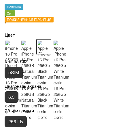
Новинка
Хит
ПОЖИЗНЕННАЯ ГАРАНТИЯ
Цвет
Кол-во SIM
eSIM
Диагональ экрана
6.3
Объём памяти
256 ГБ