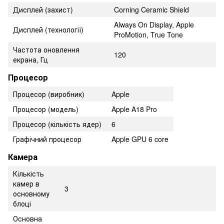
Дисплей (захист)
Corning Ceramic Shield
Always On Display, Apple
Дисплей (технології)
ProMotion, True Tone
Частота оновлення
120
екрана, Гц
Процесор
Процесор (виробник)
Apple
Процесор (модель)
Apple A18 Pro
Процесор (кількість ядер)
6
Графічний процесор
Apple GPU 6 core
Камера
Кількість
камер в
3
основному
блоці
Основна