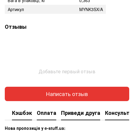
Вага в упаковці, кг
0,363
Артикул
MYNK3SX/A
Отзывы
Добавьте первый отзыв
Написать отзыв
Кэшбэк
Оплата
Приведи друга
Консульта
Нова пропозиція у e-stuff.ua: