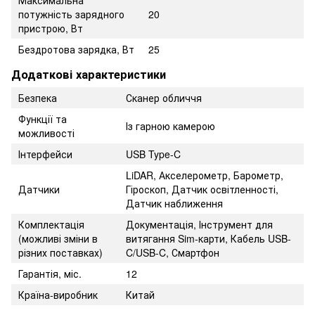
Максимальна
потужність зарядного
20
пристрою, Вт
Бездротова зарядка, Вт
25
Додаткові характеристики
Безпека
Сканер обличчя
Функції та
Із гарною камерою
можливості
Інтерфейси
USB Type-C
LiDAR, Акселерометр, Барометр,
Датчики
Гіроскоп, Датчик освітленності,
Датчик наближення
Комплектація
Документація, Інструмент для
(можливі зміни в
витягання Sim-карти, Кабель USB-
різних поставках)
C/USB-C, Смартфон
Гарантія, міс.
12
Країна-виробник
Китай