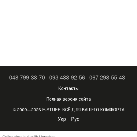
048 799-38-70
093 488-92-56
067 298-55-43
Контакты
Полная версия сайта
© 2009—2026 E-STUFF. ВСЁ ДЛЯ ВАШЕГО КОМФОРТА
Укр
Рус
Online store built with Horoshop