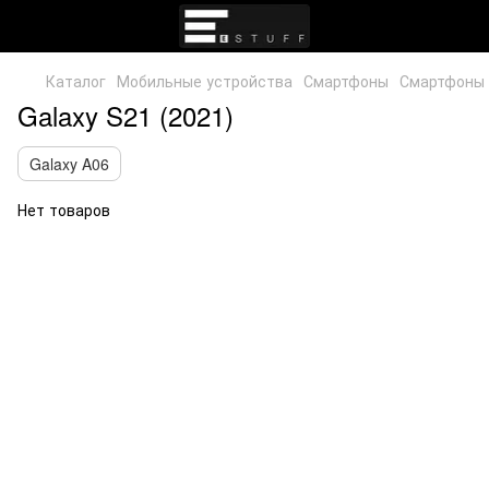
Каталог
Мобильные устройства
Смартфоны
Смартфоны
Galaxy S21 (2021)
Galaxy A06
Нет товаров