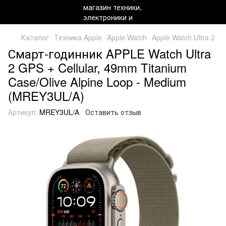
Каталог
Техника Apple
Apple Watch
Apple Watch Ultra 2
Смарт-годинник APPLE Watch Ultra
2 GPS + Cellular, 49mm Titanium
Case/Olive Alpine Loop - Medium
(MREY3UL/A)
Артикул:
MREY3UL/A
Оставить отзыв