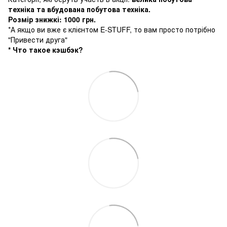
техніка та вбудована побутова техніка.
Розмір знижкі: 1000 грн.
*А якщо ви вже є клієнтом E-STUFF, то вам просто потрібно
"Привести друга"
* Что такое кэшбэк?