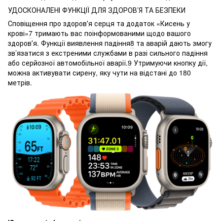
УДОСКОНАЛЕНІ ФУНКЦІЇ ДЛЯ ЗДОРОВ’Я ТА БЕЗПЕКИ
Сповіщення про здоровʼя серця та додаток «Кисень у
крові»
7
тримають вас поінформованими щодо вашого
здоровʼя. Функції виявлення падіння
8
та аварій дають змогу
зв’язатися з екстреними службами в разі сильного падіння
або серйозної автомобільної аварії.
9
Утримуючи кнопку дії,
можна активувати сирену, яку чути на відстані до 180
метрів.