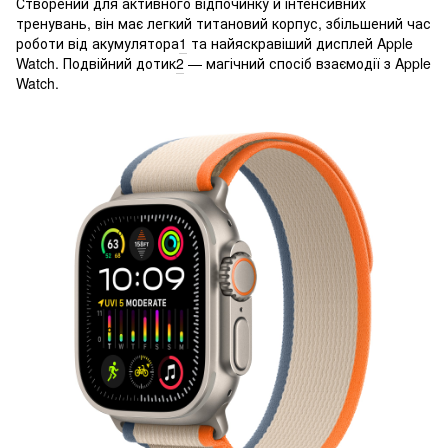
Створений для активного відпочинку й інтенсивних
тренувань, він має легкий титановий корпус, збільшений час
роботи від акумулятора
1
та найяскравіший дисплей Apple
Watch. Подвійний дотик
2
— магічний спосіб взаємодії з Apple
Watch.