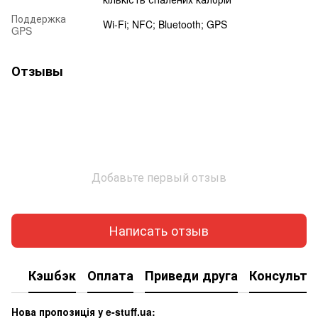
Поддержка
Wi-Fi; NFC; Bluetooth; GPS
GPS
Отзывы
Добавьте первый отзыв
Написать отзыв
Кэшбэк
Оплата
Приведи друга
Консульта
Нова пропозиція у e-stuff.ua: