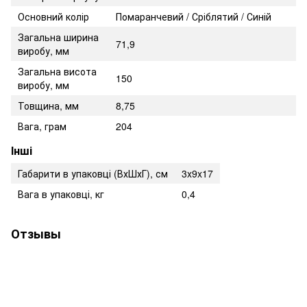
Основний колір
Помаранчевий / Сріблятий / Синій
Загальна ширина
71,9
виробу, мм
Загальна висота
150
виробу, мм
Товщина, мм
8,75
Вага, грам
204
Інші
Габарити в упаковці (ВхШхГ), см
3x9x17
Вага в упаковці, кг
0,4
Отзывы