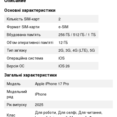
Описание
Основні характеристики
Кількість SIM-карт
2
Формат SIM-карти
e-SIM
Вбудована пам'ять
256 ГБ / 512 ГБ / 1 ТБ
Об'єм оперативної пам'яті
12 ГБ
Тип зв'язку
2G, 3G, 4G (LTE), 5G
Операційна система
iOS
Версія ОС
iOS 26
Загальні характеристики
Модель
Apple iPhone 17 Pro
Модельний
iPhone
ряд
Рік випуску
2025
Для роботи, Для селфі, Для читання,
Клас