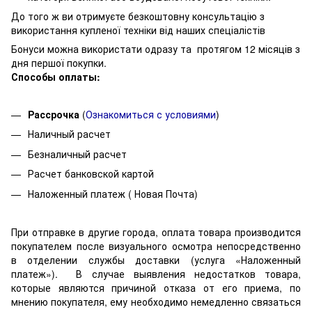
До того ж ви отримуєте безкоштовну консультацію з
використання купленої техніки від наших спеціалістів
Бонуси можна використати одразу та протягом 12 місяців з
дня першої покупки.
Способы оплаты:
Рассрочка
(
О
знакомиться с условиями
)
Наличный расчет
Безналичный расчет
Расчет банковской картой
Наложенный платеж ( Новая Почта)
При отправке в другие города, оплата товара производится
покупателем после визуального осмотра непосредственно
в отделении службы доставки (услуга «Наложенный
платеж»). В случае выявления недостатков товара,
которые являются причиной отказа от его приема, по
мнению покупателя, ему необходимо немедленно связаться