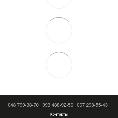
048 799-38-70
093 488-92-56
067 298-55-43
Контакты