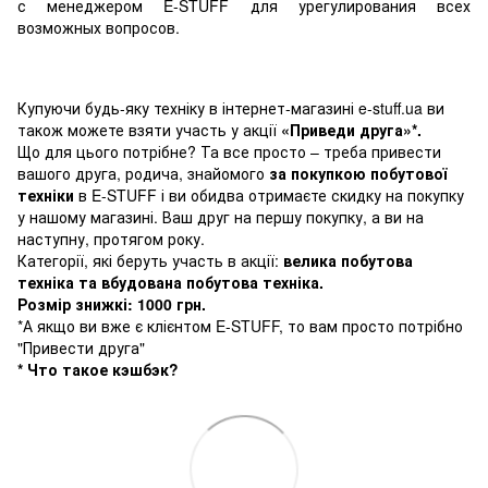
с менеджером E-STUFF для урегулирования всех
возможных вопросов.
Купуючи будь-яку техніку в інтернет-магазині e-stuff.ua ви
також можете взяти участь у акції
«Приведи друга»*.
Що для цього потрібне? Та все просто – треба привести
вашого друга, родича, знайомого
за покупкою побутової
техніки
в E-STUFF і ви обидва отримаєте скидку на покупку
у нашому магазині. Ваш друг на першу покупку, а ви на
наступну, протягом року.
Категорії, які беруть участь в акції:
велика побутова
техніка та вбудована побутова техніка.
Розмір знижкі: 1000 грн.
*А якщо ви вже є клієнтом E-STUFF, то вам просто потрібно
"Привести друга"
* Что такое кэшбэк?