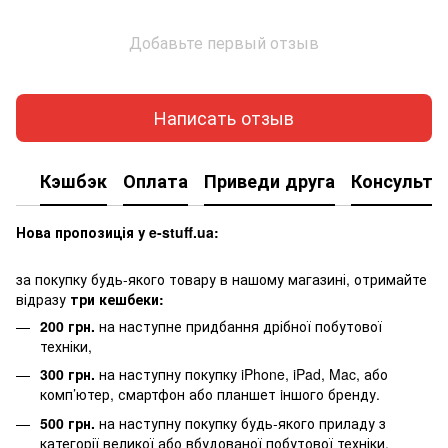
Добавьте первый отзыв
Написать отзыв
Кэшбэк
Оплата
Приведи друга
Консульта
Нова пропозиція у e-stuff.ua:
за покупку будь-якого товару в нашому магазині, отримайте
відразу
три кешбеки:
200 грн.
на наступне придбання дрібної побутової
техніки,
300 грн.
на наступну покупку iPhone, iPad, Mac, або
комп’ютер, смартфон або планшет iншого бренду.
500 грн.
на наступну покупку будь-якого приладу з
категорії великої або вбудованої побутової техніки.