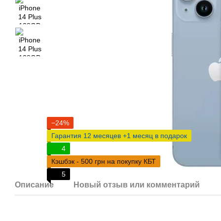
−24%
Гарантия 12 месяцев +1 месяц в подарок
4
Кэшбэк - 500 грн на покупку КБТ
5
Описание
Новый отзыв или комментарий