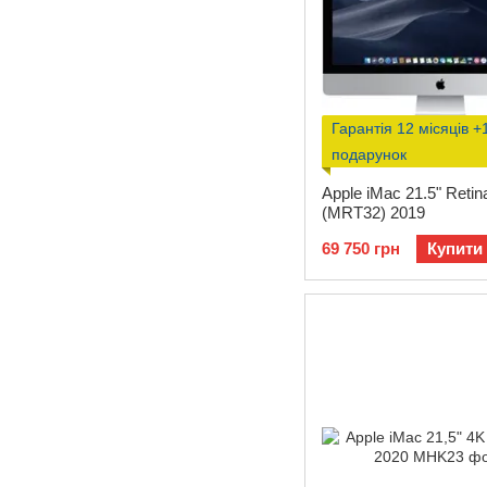
Гарантія 12 місяців +
подарунок
Apple iMac 21.5" Retin
(MRT32) 2019
69 750 грн
Купити