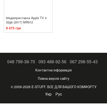
Медіаприставка Apple TV 4
32gb (2017) MR912
9 675 грн
048 799-38-70
093 488-92-56
067 298-55-43
Контактна інформація
Повна версія сайту
© 2009-2026 E-STUFF. ВСЕ ДЛЯ ВАШОГО КОМФОРТУ
Укр
Рус