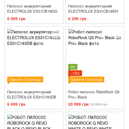
Пилосос акумуляторний
Пилосос акумуляторний
ELECTROLUX ES31CB18GG
ELECTROLUX ES31CB18SH
6 099 грн
6 299 грн
Хіт
−13%
Гарантія 12 місяців
Гарантія 12 місяців
Пилосос акумуляторний
Робот-пилосос RoboRock Q5
ELECTROLUX ES31C183DB
Pro+ Black
6 699 грн
20 999 грн
23 999 грн