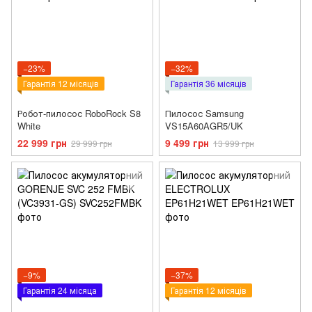
−23%
−32%
Гарантія 12 місяців
Гарантія 36 місяців
Робот-пилосос RoboRock S8
Пилосос Samsung
White
VS15A60AGR5/UK
22 999 грн
9 499 грн
29 999 грн
13 999 грн
−9%
−37%
Гарантія 24 місяца
Гарантія 12 місяців