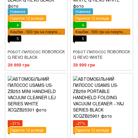
Новинка
Новинка
Гарантія 12 місяців
Гарантія 12 місяців
4
4
Кешбек - 500 грн на покупку ВПТ
Кешбек - 500 грн на покупку ВПТ
5
5
РОБОТ-ПИЛОСОС ROBOROCK
РОБОТ-ПИЛОСОС ROBOROCK
Q REVO BLACK
Q REVO WHITE
39 999 грн
39 999 грн
−31%
−27%
Гарантія 12 місяців
Гарантія 12 місяців