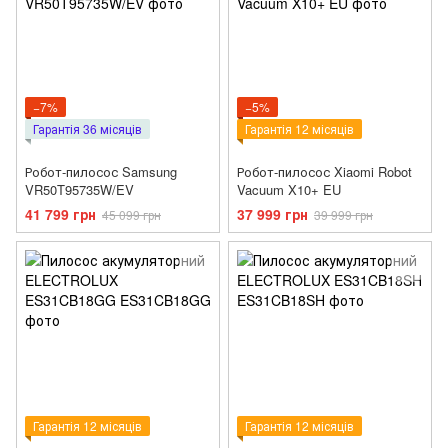
−7%
−5%
Гарантія 36 місяців
Гарантія 12 місяців
Робот-пилосос Samsung
Робот-пилосос Xiaomi Robot
VR50T95735W/EV
Vacuum X10+ EU
41 799 грн
37 999 грн
45 099 грн
39 999 грн
Гарантія 12 місяців
Гарантія 12 місяців