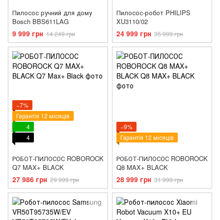
Пилосос ручний для дому
Пилосос-робот PHILIPS
Bosch BBS611LAG
XU3110/02
9 999 грн
24 999 грн
14 249 грн
35 999 грн
−7%
Гарантія 12 місяців
4
−9%
4
Гарантія 12 місяців
РОБОТ-ПИЛОСОС ROBOROCK
РОБОТ-ПИЛОСОС ROBOROCK
Q7 MAX+ BLACK
Q8 MAX+ BLACK
27 986 грн
28 999 грн
29 999 грн
31 999 грн