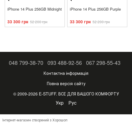
iPhone 14 Plus 256GB Midnight
iPhone 14 Plus 256GB Purple
33 300 грн
33 300 грн
52 200 грн
52 200 грн
048 799-38-70
093 488-92-56
067 298-55-43
Контактна інформація
Повна версія сайту
© 2009-2026 E-STUFF. ВСЕ ДЛЯ ВАШОГО КОМФОРТУ
Укр
Рус
Інтернет-магазин створений з Хорошоп
,