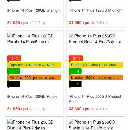
iPhone 14 Plus 128GB Starlight
iPhone 14 Plus 128GB Midnight
31 050 грн
31 050 грн
40 725 грн
40 725 грн
−24%
−37%
Гарантія 12 місяців +1 місяць у подарунок
Гарантія 12 місяців +1 місяць у подарунок
4
4
Кешбек - 500 грн на покупку ВПТ
Кешбек - 500 грн на покупку ВПТ
5
5
iPhone 14 Plus 128GB Purple
iPhone 14 Plus 256GB Product
Red
31 050 грн
33 300 грн
40 725 грн
52 470 грн