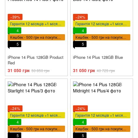
−39%
−24%
Гарантія 12 місяців +1 місяць у подарунок
Гарантія 12 місяців +1 місяць у подарунок
4
4
Кешбек - 500 грн на покупку ВПТ
Кешбек - 500 грн на покупку ВПТ
5
5
iPhone 14 Plus 128GB Product
iPhone 14 Plus 128GB Blue
Red
31 050 грн
31 050 грн
50 850 грн
40 725 грн
−24%
−24%
Гарантія 12 місяців +1 місяць у подарунок
Гарантія 12 місяців +1 місяць у подарунок
4
4
Кешбек - 500 грн на покупку ВПТ
Кешбек - 500 грн на покупку ВПТ
5
5