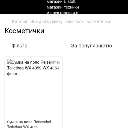
Каталог
Все для будинку
Текстиль
Косметички
Косметички
Фільтр
За популярністю
Сумка на пояс Reisenthel
Toiletbag WX 4059