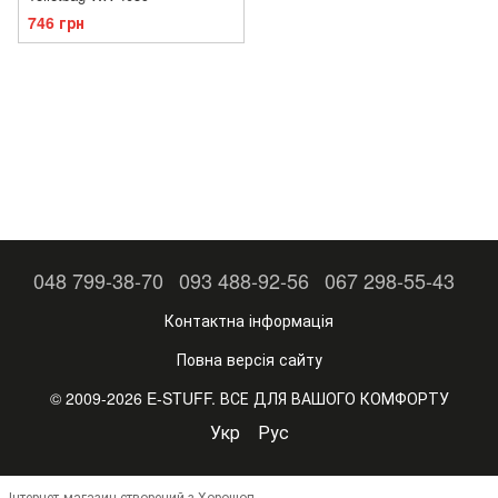
746 грн
048 799-38-70
093 488-92-56
067 298-55-43
Контактна інформація
Повна версія сайту
© 2009-2026 E-STUFF. ВСЕ ДЛЯ ВАШОГО КОМФОРТУ
Укр
Рус
Інтернет-магазин створений з Хорошоп