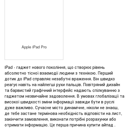
Apple iPad Pro
iPad - гаджет нового покоління, що створює рівень
абсолютно тісної взаємодії людини з технікою. Перший
дотик до iPad справляє незабутні враження. Він швидко
реагує навіть на найлегші рухи пальців. Повітряний дизайн
та барвистий графічний інтерфейс надають спілкуванню з
гаджетом незвичайне задоволення. В умовах глобалізації та
високої швидкості зміни інформації завжди бути в руслі
дуже важливо. Сучасне місто динамічне, ніколи не знаєш,
де тебе застане термінова необхідність відповісти на лист,
закінчити замовлення, виконати потрібні розрахунки або
отримати інформацію. Це перша причина купити айпад .