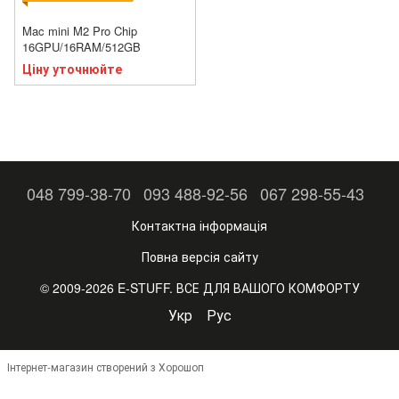
Mac mini M2 Pro Chip
16GPU/16RAM/512GB
Ціну уточнюйте
048 799-38-70
093 488-92-56
067 298-55-43
Контактна інформація
Повна версія сайту
© 2009-2026 E-STUFF. ВСЕ ДЛЯ ВАШОГО КОМФОРТУ
Укр
Рус
Інтернет-магазин створений з Хорошоп
,