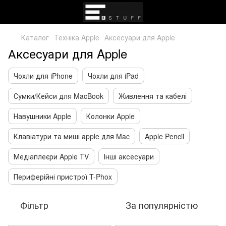
Каталог
Техніка Apple
Аксесуари для Apple
Аксесуари для Apple
Чохли для iPhone
Чохли для iPad
Сумки/Кейси для MacBook
Живлення та кабелі
Навушники Apple
Колонки Apple
Клавіатури та миші apple для Mac
Apple Pencil
Медіаплеєри Apple TV
Інші аксесуари
Периферійні пристрої T-Phox
Фільтр
За популярністю