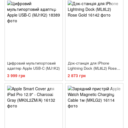
Цифровий мультипортовий
Док-станція для iPhone
адаптер Apple USB-C (MJ1K2)
Lightning Dock (ML8L2) Rose
Gold
3 999 грн
2 873 грн