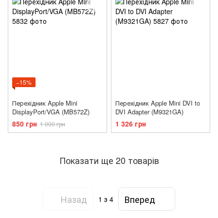
−15%
Перехідник Apple Mini
Перехідник Apple Mini DVI to
DisplayPort/VGA (MB572Z)
DVI Adapter (M9321GA)
850 грн
1 326 грн
1 000 грн
Показати ще 20 товарів
Назад
Вперед
1
з 4