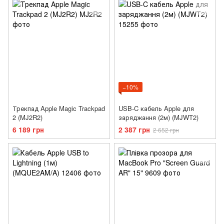
−10%
Трекпад Apple Magic Trackpad
USB-C кабель Apple для
2 (MJ2R2)
заряджання (2м) (MJWT2)
6 189 грн
2 387 грн
2 652 грн