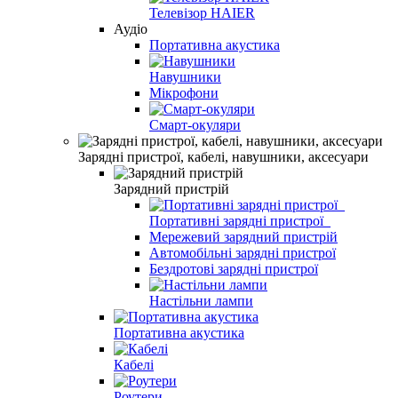
Телевізор HAIER
Аудіо
Портативна акустика
Навушники
Мікрофони
Смарт-окуляри
Зарядні пристрої, кабелі, навушники, аксесуари
Зарядний пристрій
Портативні зарядні пристрої_
Мережевий зарядний пристрій
Автомобільні зарядні пристрої
Бездротові зарядні пристрої
Настільни лампи
Портативна акустика
Кабелі
Роутери