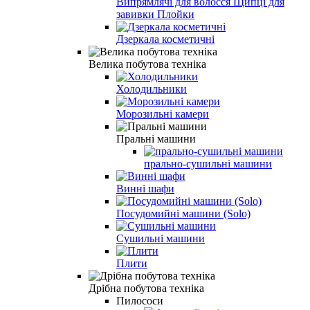
Випрямлячі для волосся Щипці для
завивки Плойки
Дзеркала косметичні
Велика побутова техніка
Холодильники
Морозильні камери
Пральні машини
прально-сушильні машини
Винні шафи
Посудомийні машини (Solo)
Сушильні машини
Плити
Дрібна побутова техніка
Пилососи