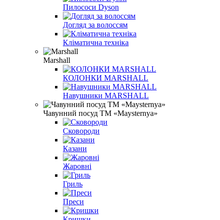
Пилососи Dyson
Догляд за волоссям
Кліматична техніка
Marshall
КОЛОНКИ MARSHALL
Навушники MARSHALL
Чавунний посуд ТМ «Maysternya»
Сковороди
Казани
Жаровні
Гриль
Преси
Кришки