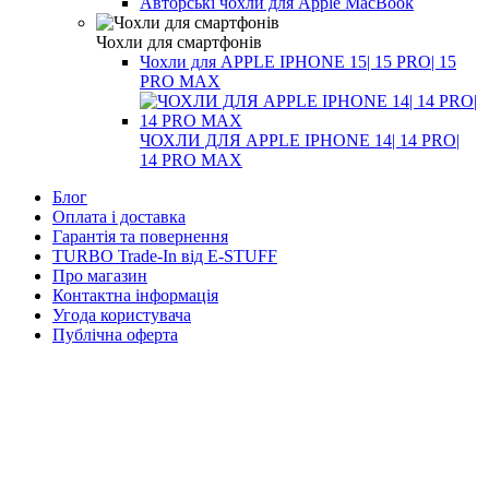
Авторські чохли для Apple MacBook
Чохли для смартфонів
Чохли для APPLE IPHONE 15| 15 PRO| 15
PRO MAX
ЧОХЛИ ДЛЯ APPLE IPHONE 14| 14 PRO|
14 PRO MAX
Блог
Оплата і доставка
Гарантія та повернення
TURBO Trade-In від E-STUFF
Про магазин
Контактна інформація
Угода користувача
Публічна оферта