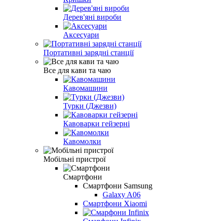
Дерев'яні вироби
Аксесуари
Портативні зарядні станції
Все для кави та чаю
Кавомашини
Турки (Джезви)
Кавоварки гейзерні
Кавомолки
Мобільні пристрої
Смартфони
Смартфони Samsung
Galaxy A06
Смартфони Xiaomi