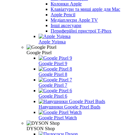
Колонки Apple
Клавіатури та миші apple для Mac
Apple Pencil
Медіаплеєри Apple TV
Інші аксесуари
Периферійні пристрої T-Phox
Apple Уцінка
Google Pixel
Google Pixel 9
Google Pixel 8
Google Pixel 7
Google Pixel 6
Навушники Google Pixel Buds
Google Pixel Watch
DYSON Shop