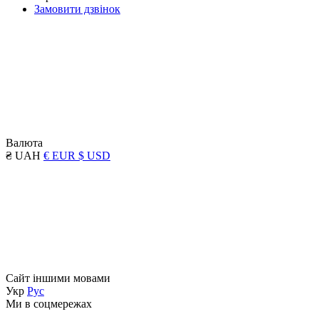
Замовити дзвінок
Валюта
₴ UAH
€ EUR
$ USD
Сайт іншими мовами
Укр
Рус
Ми в соцмережах