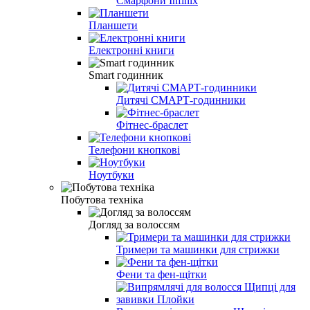
Смарфони Infinix
Планшети
Електронні книги
Smart годинник
Дитячі СМАРТ-годинники
Фітнес-браслет
Телефони кнопкові
Ноутбуки
Побутова техніка
Догляд за волоссям
Тримери та машинки для стрижки
Фени та фен-щітки