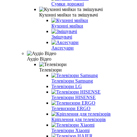
Сумки дорожні
Кухонні мийки та змішувачі
Кухонні мийки
Змішувачі
Аксесуари
Аудіо Відео
Телевізори
Телевізори Samsung
Телевізори LG
Телевізори HISENSE
Телевизори ERGO
Кріплення для телевізорів
Телевізори Xiaomi