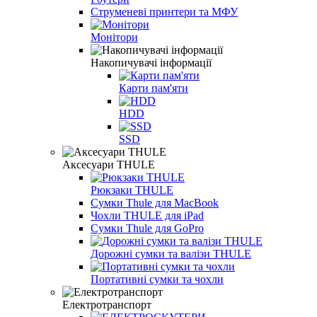
Струменеві принтери та МФУ
Монітори
Накопичувачі інформації
Карти пам'яти
HDD
SSD
Аксесуари THULE
Рюкзаки THULE
Сумки Thule для MacBook
Чохли THULE для iPad
Сумки Thule для GoPro
Дорожні сумки та валізи THULE
Портативні сумки та чохли
Електротранспорт