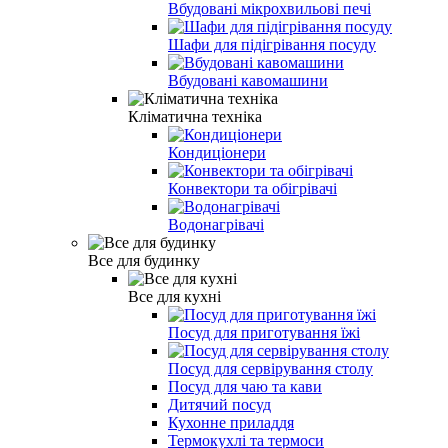
Вбудовані мікрохвильові печі
Шафи для підігрівання посуду
Вбудовані кавомашини
Кліматична техніка
Кондиціонери
Конвектори та обігрівачі
Водонагрівачі
Все для будинку
Все для кухні
Посуд для приготування їжі
Посуд для сервірування столу
Посуд для чаю та кави
Дитячий посуд
Кухонне приладдя
Термокухлі та термоси