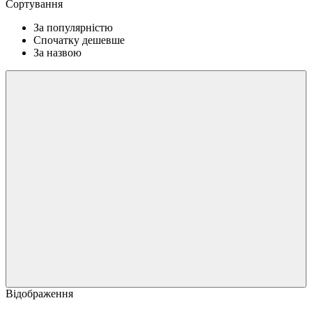
Сортування
За популярністю
Спочатку дешевше
За назвою
Відображення