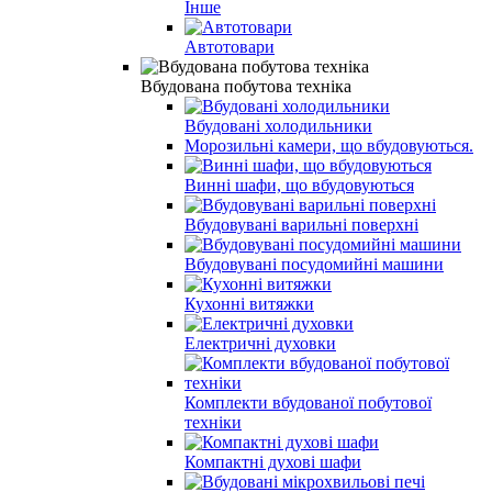
Інше
Автотовари
Вбудована побутова техніка
Вбудовані холодильники
Морозильні камери, що вбудовуються.
Винні шафи, що вбудовуються
Вбудовувані варильні поверхні
Вбудовувані посудомийні машини
Кухонні витяжки
Електричні духовки
Комплекти вбудованої побутової
техніки
Компактні духові шафи