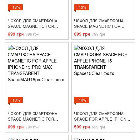
−13%
−13%
ЧОХОЛ ДЛЯ СМАРТФОНА
ЧОХОЛ ДЛЯ СМАРТФОНА
SPACE MAGNETIC FOR
SPACE MAGNETIC FOR
APPLE IPHONE 15
APPLE IPHONE 15 PRO
699 грн
699 грн
799 грн
799 грн
TRANSPARENT
TRANSPARENT
−13%
−14%
ЧОХОЛ ДЛЯ СМАРТФОНА
ЧОХОЛ ДЛЯ СМАРТФОНА
SPACE MAGNETIC FOR
SPACE FOR APPLE IPHONE
APPLE IPHONE 15 PRO MAX
15 TRANSPARENT
699 грн
599 грн
799 грн
699 грн
TRANSPARENT