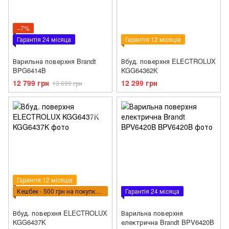
−7%
Гарантія 24 місяца
Гарантія 12 місяців
Варильна поверхня Brandt
Вбуд. поверхня ELECTROLUX
BPG6414B
KGG64362K
12 799 грн
12 299 грн
13 699 грн
Гарантія 12 місяців
Кешбек - 500 грн на покупку ВПТ
Гарантія 24 місяца
Вбуд. поверхня ELECTROLUX
Варильна поверхня
KGG6437K
електрична Brandt BPV6420B