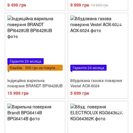
9 499 грн
9 999 грн
10 899 грн
Гарантія 24 місяца
Кешбек - 500 грн на покупку ВПТ
Гарантія 24 місяца
Індукційна варильна
Вбудована газова поверхня
поверхня BRANDT BPI6428UB
Vestel AOX-6024
15 999 грн
5 699 грн