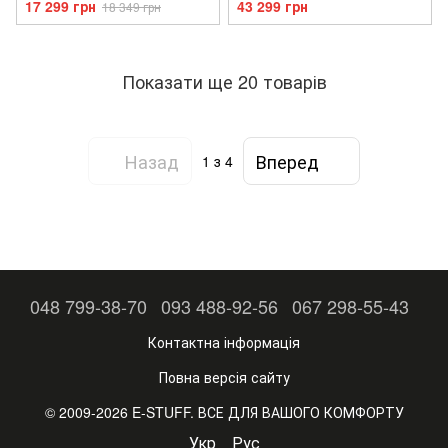
17 299 грн
43 299 грн
18 349 грн
Показати ще 20 товарів
Назад
Вперед
1
з 4
048 799-38-70
093 488-92-56
067 298-55-43
Контактна інформація
Повна версія сайту
© 2009-2026 E-STUFF. ВСЕ ДЛЯ ВАШОГО КОМФОРТУ
Укр
Рус