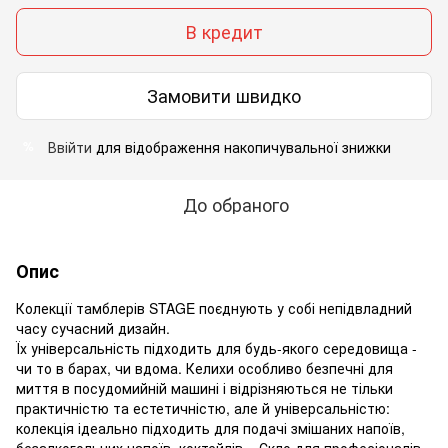
В кредит
Замовити швидко
Ввійти
для відображення накопичувальної знижки
%
До обраного
Опис
Колекції тамблерів STAGE поєднують у собі непідвладний
часу сучасний дизайн.
Їх універсальність підходить для будь-якого середовища -
чи то в барах, чи вдома. Келихи особливо безпечні для
миття в посудомийній машині і відрізняються не тільки
практичністю та естетичністю, але й універсальністю:
колекція ідеально підходить для подачі змішаних напоїв,
безалкогольних напоїв, коктейлів. «Скло для професіоналів»