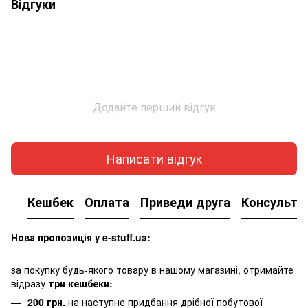
Відгуки
Додайте перший відгук
Написати відгук
Кешбек
Оплата
Приведи друга
Консульта
Нова пропозиція у e-stuff.ua:
за покупку будь-якого товару в нашому магазині, отримайте
відразу
три кешбеки:
200 грн.
на наступне придбання дрібної побутової