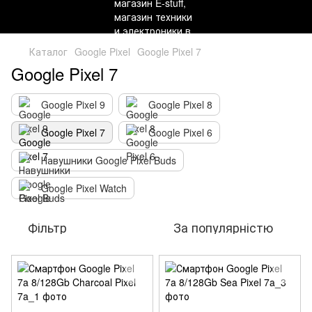
Каталог
Google Pixel
Google Pixel 7
Google Pixel 7
Google Pixel 9
Google Pixel 8
Google Pixel 7
Google Pixel 6
Навушники Google Pixel Buds
Google Pixel Watch
Фільтр
За популярністю