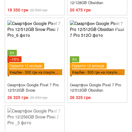
12/128GB Obsidian
19 350 грн
20 475 грн
22 500 грн
Хіт
−10%
Хіт
Гарантія 12 місяців
Гарантія 12 місяців
Кешбек - 500 грн на покупку ВПТ
Кешбек - 500 грн на покупку ВПТ
Смартфон Google Pixel 7 Pro
Смартфон Google Pixel 7 Pro
12/512GB Snow
12/512GB Obsidian
26 325 грн
26 325 грн
29 250 грн