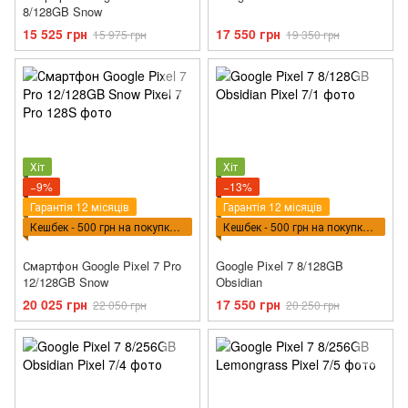
8/128GB Snow
15 525 грн
17 550 грн
15 975 грн
19 350 грн
Хіт
Хіт
−9%
−13%
Гарантія 12 місяців
Гарантія 12 місяців
Кешбек - 500 грн на покупку ВПТ
Кешбек - 500 грн на покупку ВПТ
Смартфон Google Pixel 7 Pro
Google Pixel 7 8/128GB
12/128GB Snow
Obsidian
20 025 грн
17 550 грн
22 050 грн
20 250 грн