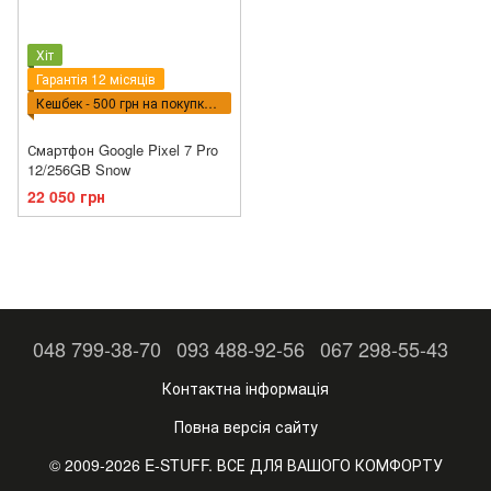
Хіт
Гарантія 12 місяців
Кешбек - 500 грн на покупку ВПТ
Смартфон Google Pixel 7 Pro
12/256GB Snow
22 050 грн
048 799-38-70
093 488-92-56
067 298-55-43
Контактна інформація
Повна версія сайту
© 2009-2026 E-STUFF. ВСЕ ДЛЯ ВАШОГО КОМФОРТУ