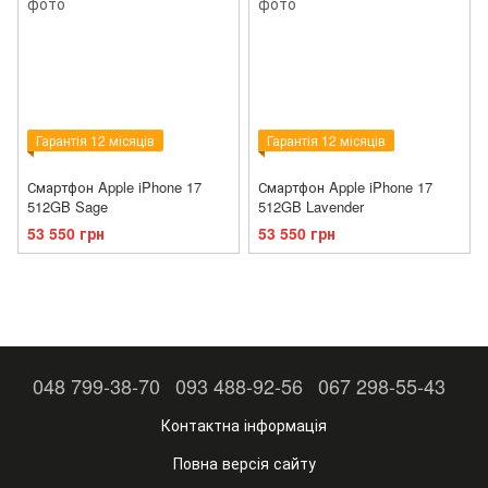
Гарантія 12 місяців
Гарантія 12 місяців
Смартфон Apple iPhone 17
Смартфон Apple iPhone 17
512GB Sage
512GB Lavender
53 550 грн
53 550 грн
048 799-38-70
093 488-92-56
067 298-55-43
Контактна інформація
Повна версія сайту