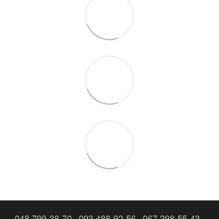
048 799-38-70
093 488-92-56
067 298-55-43