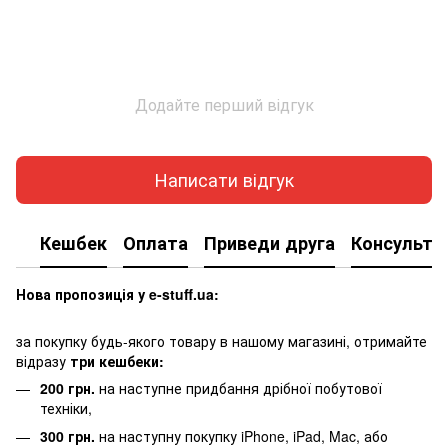
Додайте перший відгук
Написати відгук
Кешбек
Оплата
Приведи друга
Консульта
Нова пропозиція у e-stuff.ua:
за покупку будь-якого товару в нашому магазині, отримайте
відразу
три кешбеки:
200 грн.
на наступне придбання дрібної побутової
техніки,
300 грн.
на наступну покупку iPhone, iPad, Mac, або