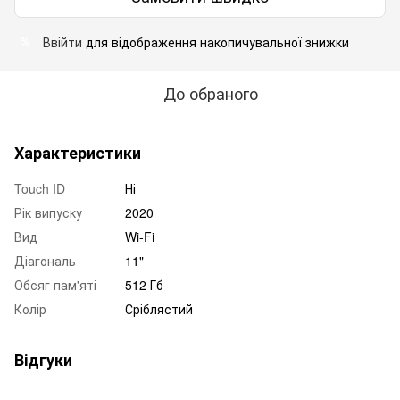
Ввійти
для відображення накопичувальної знижки
%
До обраного
Характеристики
Touch ID
Ні
Рік випуску
2020
Вид
Wi-Fi
Діагональ
11"
Обсяг пам'яті
512 Гб
Колір
Сріблястий
Відгуки