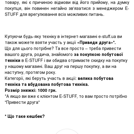
товару, які є причиною відмови від його прийому, на думку
покупця, він повинен негайно зв'язатися з менеджером E-
STUFF для врегулювання всіх можливих питань.
Купуючи будь-яку техніку в інтернет-магазині e-stuff.ua ви
також можете взяти участь у акції
«Приведи друга»*.
Що для цього потрібне? Та все просто – треба привести
вашого друга, родича, знайомого
за покупкою побутової
техніки
в E-STUFF і ви обидва отримаєте скидку на покупку
у нашому магазині. Ваш друг на першу покупку, а ви на
наступну, протягом року.
Категорії, які беруть участь в акції:
велика побутова
техніка та вбудована побутова техніка.
Розмір знижкі: 1000 грн.
*А якщо ви вже є клієнтом E-STUFF, то вам просто потрібно
"Привести друга"
* Що таке кешбек?