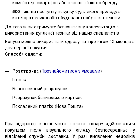
комп’ютер, смартфон або планшет iншого бренду.
500 грн.
на наступну покупку будь-якого приладу з
категорії великої або вбудованої побутової техніки.
До того ж ви отримуєте безкоштовну консультацію з
використання купленої техніки від наших спеціалістів
Бонуси можна використати одразу та протягом 12 місяців з
дня першої покупки.
Способи оплати:
Розстрочка
(
Про
знайомитися з умовами
)
Готівка
Безготівковий розрахунок
Розрахунок банківською карткою
Покладений платіж (Нова Пошта)
При відправці в інші міста, оплата товару здійснюється
покупцем після візуального огляду безпосередньо у
відділенні служби доставки. У разі виявлення недоліків