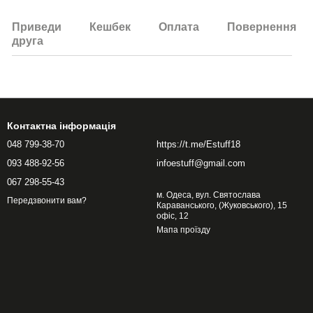
Приведи
Кешбек
Оплата
Повернення
друга
Контактна інформація
048 799-38-70
https://t.me/Estuff18
093 488-92-56
infoestuff@gmail.com
067 298-55-43
м. Одеса, вул. Святослава
Передзвонити вам?
Караванського, (Жуковського), 15
офіс, 12
Мапа проїзду