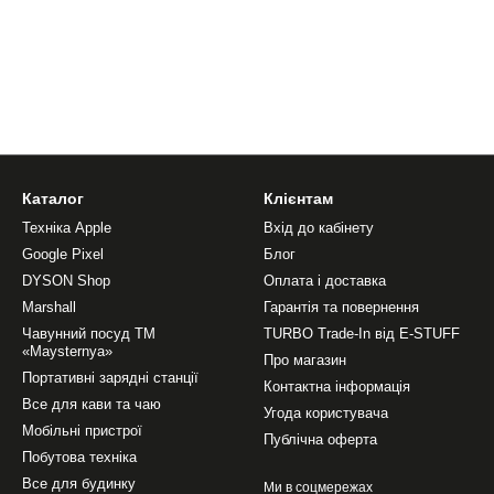
Каталог
Клієнтам
Техніка Apple
Вхід до кабінету
Google Pixel
Блог
DYSON Shop
Оплата і доставка
Marshall
Гарантія та повернення
Чавунний посуд ТМ
TURBO Trade-In від E-STUFF
«Maysternya»
Про магазин
Портативні зарядні станції
Контактна інформація
Все для кави та чаю
Угода користувача
Мобільні пристрої
Публічна оферта
Побутова техніка
Все для будинку
Ми в соцмережах