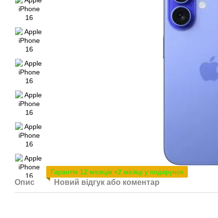
Гарантія 12 місяців +2 місяці у подарунок
Опис
Новий відгук або коментар