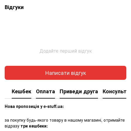
Відгуки
Додайте перший відгук
Написати відгук
Кешбек
Оплата
Приведи друга
Консульта
Нова пропозиція у e-stuff.ua:
за покупку будь-якого товару в нашому магазині, отримайте
відразу
три кешбеки: