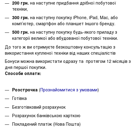
200 грн.
на наступне придбання дрібної побутової
техніки,
300 грн.
на наступну покупку iPhone, iPad, Mac, або
комп’ютер, смартфон або планшет iншого бренду.
500 грн.
на наступну покупку будь-якого приладу з
категорії великої або вбудованої побутової техніки.
До того ж ви отримуєте безкоштовну консультацію з
використання купленої техніки від наших спеціалістів
Бонуси можна використати одразу та протягом 12 місяців з
дня першої покупки.
Способи оплати:
Розстрочка
(
Про
знайомитися з умовами
)
Готівка
Безготівковий розрахунок
Розрахунок банківською карткою
Покладений платіж (Нова Пошта)