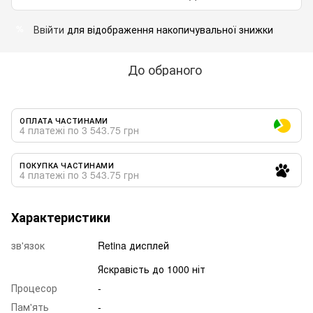
Ввійти
для відображення накопичувальної знижки
%
До обраного
ОПЛАТА ЧАСТИНАМИ
4 платежі по 3 543.75 грн
ПОКУПКА ЧАСТИНАМИ
4 платежі по 3 543.75 грн
Характеристики
зв'язок
Retina дисплей
Яскравість до 1000 ніт
Процесор
-
Пам'ять
-