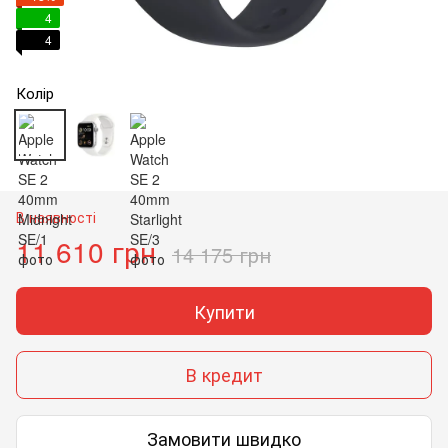
4
4
Колір
В наявності
11 610 грн
14 175 грн
Купити
В кредит
Замовити швидко