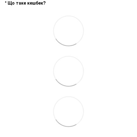
* Що таке кешбек?