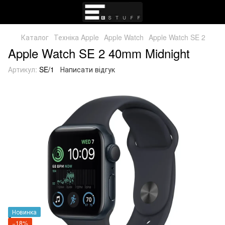
Каталог
Техніка Apple
Apple Watch
Apple Watch SE 2
Apple Watch SE 2 40mm Midnight
Артикул:
SE/1
Написати відгук
Новинка
−18%