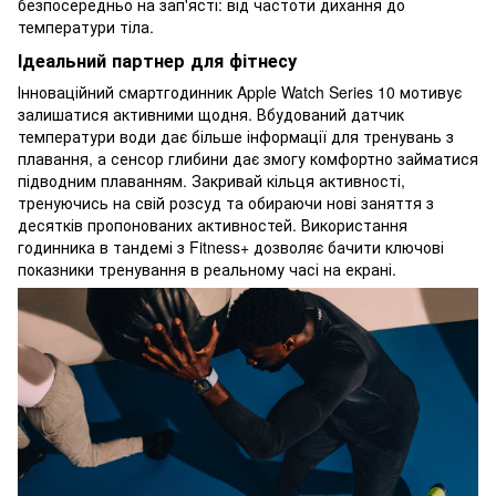
безпосередньо на зап'ясті: від частоти дихання до
температури тіла.
Ідеальний партнер для фітнесу
Інноваційний смартгодинник Apple Watch Series 10 мотивує
залишатися активними щодня. Вбудований датчик
температури води дає більше інформації для тренувань з
плавання, а сенсор глибини дає змогу комфортно займатися
підводним плаванням. Закривай кільця активності,
тренуючись на свій розсуд та обираючи нові заняття з
десятків пропонованих активностей. Використання
годинника в тандемі з Fitness+ дозволяє бачити ключові
показники тренування в реальному часі на екрані.