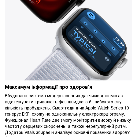
Максимум інформації про здоров'я
Вбудована система модернізованих датчиків допомагає
відстежувати тривалість фаз швидкого й глибокого сну,
кількість пробуджень. Смартгодинник Apple Watch Series 10
генерує ЕКГ, схожу на одноканальну електрокардіограму.
Функціонал Heart Rate дає змогу моніторити високу й низьку
частоту серцевих скорочень, а також нерегулярний ритм.
Додаток Vitals збирає й аналізує основні показники здоров'я