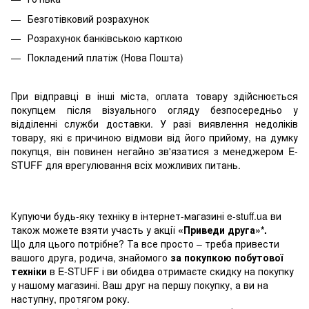
Безготівковий розрахунок
Розрахунок банківською карткою
Покладений платіж (Нова Пошта)
При відправці в інші міста, оплата товару здійснюється
покупцем після візуального огляду безпосередньо у
відділенні служби доставки. У разі виявлення недоліків
товару, які є причиною відмови від його прийому, на думку
покупця, він повинен негайно зв'язатися з менеджером E-
STUFF для врегулювання всіх можливих питань.
Купуючи будь-яку техніку в інтернет-магазині e-stuff.ua ви
також можете взяти участь у акції
«Приведи друга»*.
Що для цього потрібне? Та все просто – треба привести
вашого друга, родича, знайомого
за покупкою побутової
техніки
в E-STUFF і ви обидва отримаєте скидку на покупку
у нашому магазині. Ваш друг на першу покупку, а ви на
наступну, протягом року.