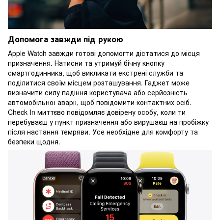
Допомога завжди під рукою
Apple Watch завжди готові допомогти дістатися до місця
призначення. Натисни та утримуй бічну кнопку
смартгодинника, щоб викликати екстрені служби та
поділитися своїм місцем розташування. Гаджет може
визначити силу падіння користувача або серйозність
автомобільної аварії, щоб повідомити контактних осіб.
Check In миттєво повідомляє довірену особу, коли ти
перебуваєш у пункт призначення або вирушаєш на пробіжку
після настання темряви. Усе необхідне для комфорту та
безпеки щодня.