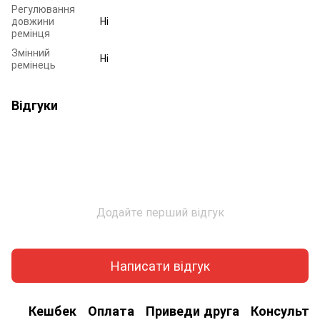
Регулювання
довжини
Ні
ремінця
Змінний
Ні
ремінець
Відгуки
Додайте перший відгук
Написати відгук
Кешбек
Оплата
Приведи друга
Консульта