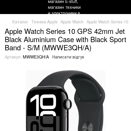
Каталог
Техніка Apple
Apple Watch
Apple Watch Series 10
Apple Watch Series 10 GPS 42mm Jet
Black Aluminium Case with Black Sport
Band - S/M (MWWE3QH/A)
Артикул:
MWWE3QH/A
Написати відгук