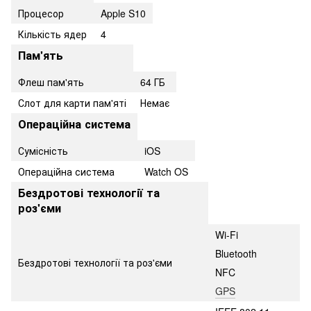
Процесор
Apple S10
Кількість ядер
4
Пам'ять
Флеш пам'ять
64 ГБ
Слот для карти пам'яті
Немає
Операційна система
Сумісність
iOS
Операційна система
Watch OS
Бездротові технології та
роз'єми
Wi-Fi
Bluetooth
Бездротові технології та роз'єми
NFC
GPS