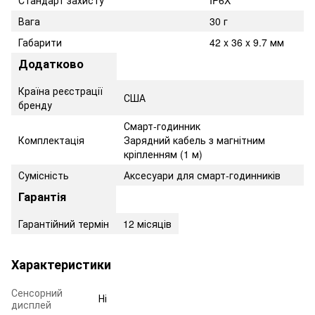
Вага
30 г
Габарити
42 x 36 x 9.7 мм
Додатково
Країна реєстрації
США
бренду
Смарт-годинник
Комплектація
Зарядний кабель з магнітним
кріпленням (1 м)
Сумісність
Аксесуари для смарт-годинників
Гарантія
Гарантійний термін
12 місяців
Характеристики
Сенсорний
Ні
дисплей