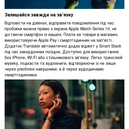
Залишайся завжди на зв'язку
Відповісти на дзвінок, відправити повідомлення під час
пробіжки можна прямо з екрана Apple Watch Series 10, не
дістаючи смартфон із кишені. Плати за товари в магазині,
використовуючи Apple Pay і смартгодинник на зап'ясті.
Додаток Translate автоматично додає віджет у Smart Stack
під час закордонних поїздок. Доступно для використання
без iPhone, Wi-Fi або стільникового зв'язку. Легко транслюй
музику, подкасти та аудіокниги, відтворюючи їх не лише
через улюблені навушники, а й через аудіодинамік
смартгодинника.