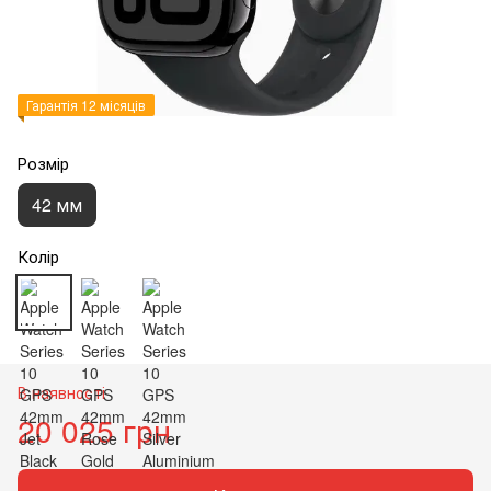
Гарантія 12 місяців
Розмір
42 мм
Колір
В наявності
20 025 грн