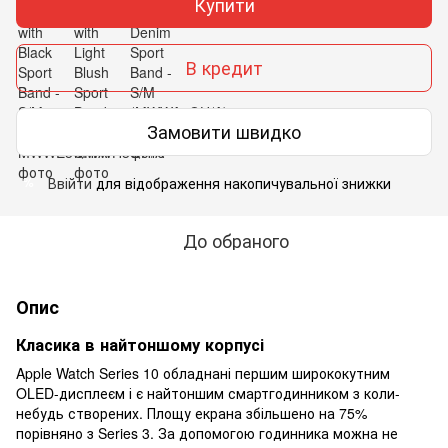
Купити
В кредит
Замовити швидко
Ввійти
для відображення накопичувальної знижки
%
До обраного
Опис
Класика в найтоншому корпусі
Apple Watch Series 10 обладнані першим ширококутним
OLED-дисплеєм і є найтоншим смартгодинником з коли-
небудь створених. Площу екрана збільшено на 75%
порівняно з Series 3. За допомогою годинника можна не