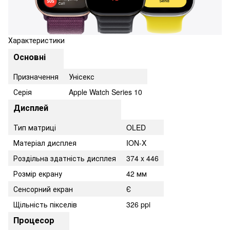
Характеристики
Основні
Призначення
Унісекс
Серія
Apple Watch Series 10
Дисплей
Тип матриці
OLED
Матеріал дисплея
ION-X
Роздільна здатність дисплея
374 x 446
Розмір екрану
42 мм
Сенсорний екран
Є
Щільність пікселів
326 ppi
Процесор