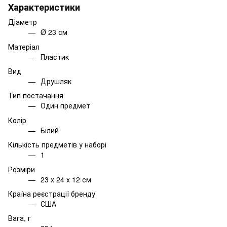
Характеристики
Діаметр
Ø 23 см
Матеріал
Пластик
Вид
Друшляк
Тип постачання
Один предмет
Колір
Білий
Кількість предметів у наборі
1
Розміри
23 х 24 х 12 см
Країна реєстрації бренду
США
Вага, г