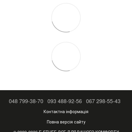
048 799-38-70
093 488-92-56
067 298-55-43
Контактна інформація
Повна версія сайту
© 2009-2026 E-STUFF. ВСЕ ДЛЯ ВАШОГО КОМФОРТУ