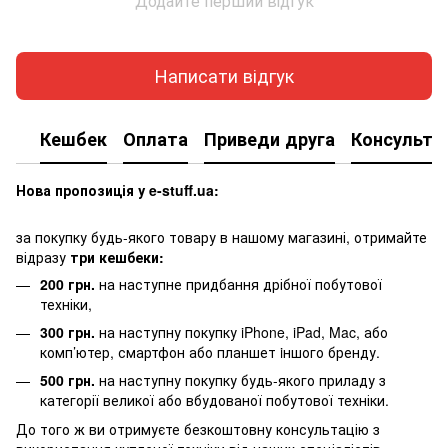
Додайте перший відгук
Написати відгук
Кешбек
Оплата
Приведи друга
Консульта
Нова пропозиція у e-stuff.ua:
за покупку будь-якого товару в нашому магазині, отримайте
відразу
три кешбеки:
200 грн.
на наступне придбання дрібної побутової
техніки,
300 грн.
на наступну покупку iPhone, iPad, Mac, або
комп’ютер, смартфон або планшет iншого бренду.
500 грн.
на наступну покупку будь-якого приладу з
категорії великої або вбудованої побутової техніки.
До того ж ви отримуєте безкоштовну консультацію з