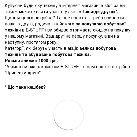
Купуючи будь-яку техніку в інтернет-магазині e-stuff.ua ви
також можете взяти участь у акції
«Приведи друга»*.
Що для цього потрібне? Та все просто – треба привести
вашого друга, родича, знайомого
за покупкою побутової
техніки
в E-STUFF і ви обидва отримаєте скидку на покупку
у нашому магазині. Ваш друг на першу покупку, а ви на
наступну, протягом року.
Категорії, які беруть участь в акції:
велика побутова
техніка та вбудована побутова техніка.
Розмір знижкі: 1000 грн.
*А якщо ви вже є клієнтом E-STUFF, то вам просто потрібно
"Привести друга"
* Що таке кешбек?