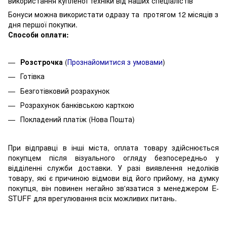
використання купленої техніки від наших спеціалістів
Бонуси можна використати одразу та протягом 12 місяців з
дня першої покупки.
Способи оплати:
Розстрочка
(
Про
знайомитися з умовами
)
Готівка
Безготівковий розрахунок
Розрахунок банківською карткою
Покладений платіж (Нова Пошта)
При відправці в інші міста, оплата товару здійснюється
покупцем після візуального огляду безпосередньо у
відділенні служби доставки. У разі виявлення недоліків
товару, які є причиною відмови від його прийому, на думку
покупця, він повинен негайно зв'язатися з менеджером E-
STUFF для врегулювання всіх можливих питань.