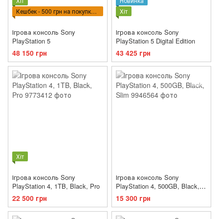
Хіт
Новинка
Кешбек - 500 грн на покупку ВПТ
Хіт
Ігрова консоль Sony
Ігрова консоль Sony
PlayStation 5
PlayStation 5 Digital Edition
48 150 грн
43 425 грн
Хіт
Ігрова консоль Sony
Ігрова консоль Sony
PlayStation 4, 1TB, Black, Pro
PlayStation 4, 500GB, Black,
Slim
22 500 грн
15 300 грн