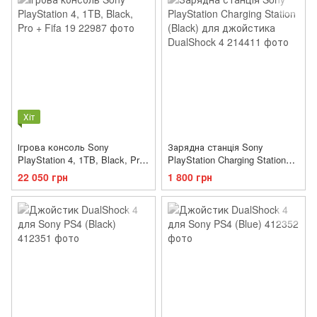
Хіт
Ігрова консоль Sony
Зарядна станція Sony
PlayStation 4, 1TB, Black, Pro
PlayStation Charging Station
+ Fifa 19
(Black) для джойстика
22 050 грн
1 800 грн
DualShock 4