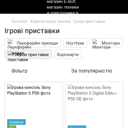
Каталог
Комп'ютерна техніка
Ігрові приставки
Ігрові приставки
Переферійні прилади
Ноутбуки
Монітори
Ігрові приставки
Відеокарти
Фільтр
За популярністю
Новинка