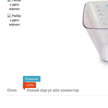
Новинка
−20%
Опис
Новий відгук або коментар