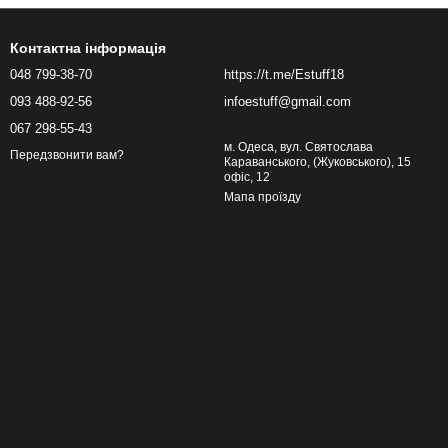
Контактна інформація
048 799-38-70
https://t.me/Estuff18
093 488-92-56
infoestuff@gmail.com
067 298-55-43
м. Одеса, вул. Святослава
Передзвонити вам?
Караванського, (Жуковського), 15
офіс, 12
Мапа проїзду