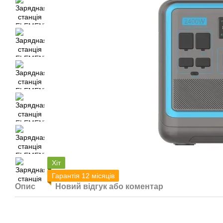
Хіт
Гарантія 12 місяців
Опис
Новий відгук або коментар