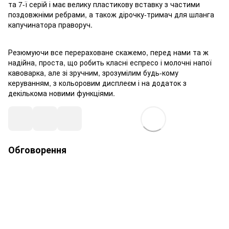
та 7-ї серій і має велику пластикову вставку з частими
поздовжніми ребрами, а також дірочку-тримач для шланга
капучинатора праворуч.
Резюмуючи все перераховане скажемо, перед нами та ж
надійна, проста, що робить класні еспресо і молочні напої
кавоварка, але зі зручним, зрозумілим будь-кому
керуванням, з кольоровим дисплеєм і на додаток з
декількома новими функціями.
Обговорення