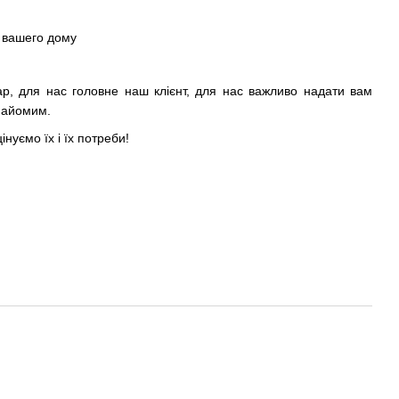
 вашего дому
ар, для нас головне наш клієнт, для нас важливо надати вам
знайомим.
інуємо їх і їх потреби!