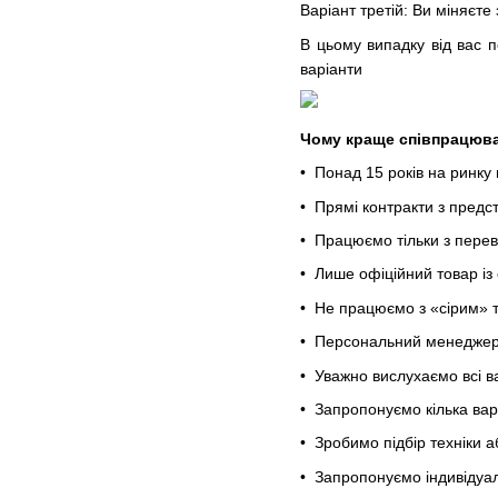
Варіант третій: Ви міняєте
В цьому випадку від вас п
варіанти
Чому краще співпрацюва
• Понад 15 років на ринку 
• Прямі контракти з пред
• Працюємо тільки з пере
• Лише офіційний товар із
• Не працюємо з «сірим» 
• Персональний менеджер
• Уважно вислухаємо всі в
• Запропонуємо кілька вар
• Зробимо підбір техніки 
• Запропонуємо індивідуал