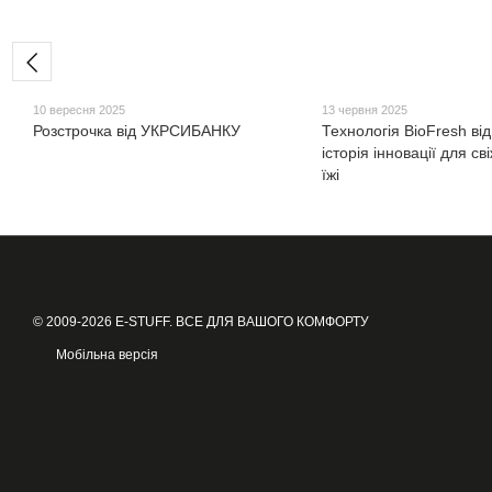
10 вересня 2025
13 червня 2025
Розстрочка від УКРСИБАНКУ
Технологія BioFresh від
історія інновації для св
їжі
© 2009-2026 E-STUFF. ВСЕ ДЛЯ ВАШОГО КОМФОРТУ
Мобільна версія