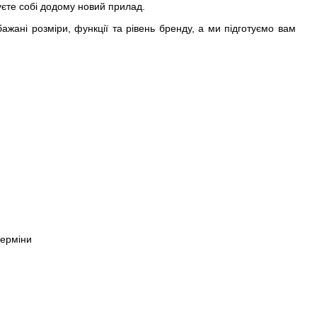
пуєте собі додому новий прилад.
ажані розміри, функції та рівень бренду, а ми підготуємо вам
терміни